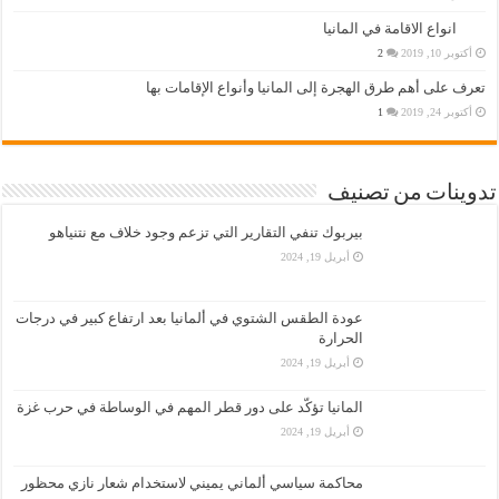
انواع الاقامة في المانيا
أكتوبر 10, 2019
2
تعرف على أهم طرق الهجرة إلى المانيا وأنواع الإقامات بها
أكتوبر 24, 2019
1
تدوينات من تصنيف
بيربوك تنفي التقارير التي تزعم وجود خلاف مع نتنياهو
أبريل 19, 2024
عودة الطقس الشتوي في ألمانيا بعد ارتفاع كبير في درجات
الحرارة
أبريل 19, 2024
المانيا تؤكّد على دور قطر المهم في الوساطة في حرب غزة
أبريل 19, 2024
محاكمة سياسي ألماني يميني لاستخدام شعار نازي محظور