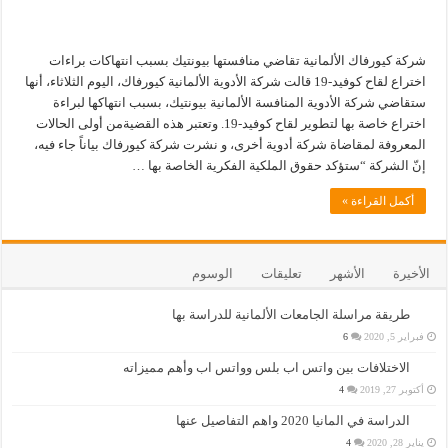
شركة كيورفاك الألمانية تقاضي منافستها بيونتيك بسبب انتهاكات براءات
اختراع لقاح كوفيد-19 قالت شركة الأدوية الألمانية كيورفاك، اليوم الثلاثاء، أنها
ستقاضي شركة الأدوية المنافسة الألمانية بيونتيك، بسبب انتهاكها لبراءة
اختراع خاصة بها لتطوير لقاح كوفيد-19. وتعتبر هذه القضيةمن أولى الحالات
المعروفة لمقاضاة شركة أدوية أخرى، و نشرت شركة كيورفاك بياناً جاء فيه،
إنّ الشركة “ستؤكد حقوق الملكية الفكرية الخاصة بها …
أكمل القراءة »
الأخيرة
الأشهر
تعليقات
الوسوم
طريقة مراسلة الجامعات الألمانية للدراسة بها
فبراير 5, 2020
6
الاختلافات بين واتس اب بلس وواتس اب وأهم مميزاته
أكتوبر 27, 2019
4
الدراسة في المانيا 2020 واهم التفاصيل عنها
يناير 28, 2020
4