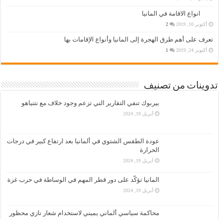
انواع الاقامة في المانيا
أكتوبر 10, 2019
2
تعرف على أهم طرق الهجرة إلى المانيا وأنواع الإقامات بها
أكتوبر 24, 2019
1
تدوينات من تصنيف
بيربوك تنفي التقارير التي تزعم وجود خلاف مع نتنياهو
أبريل 19, 2024
عودة الطقس الشتوي في ألمانيا بعد ارتفاع كبير في درجات
الحرارة
أبريل 19, 2024
المانيا تؤكّد على دور قطر المهم في الوساطة في حرب غزة
أبريل 19, 2024
محاكمة سياسي ألماني يميني لاستخدام شعار نازي محظور