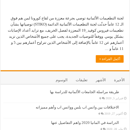
لجنة التطعيمات الألمانية توصي بجرعة معززة من لقاح كورونا لمن هم فوق
الـ 12 عاماً حدثّت لجنة التطعيمات الألمانية الدائمة (STIKO) توصياتها بشأن
تطعيمات فيروس كوفيد_19 المعززة لفصل الخريف، مع تزايد أعداد الإصابات
بشكل يومي. ووفقاً للتوصيات الجديدة، يجب على جميع الأشخاص الذين تزيد
أعمارهم عن 12 عاماً بالإضافة إلى الأشخاص الذين تتراوح أعمارهم بين 5 و
11 عاماً و …
أكمل القراءة »
الأخيرة
الأشهر
تعليقات
الوسوم
طريقة مراسلة الجامعات الألمانية للدراسة بها
فبراير 5, 2020
6
الاختلافات بين واتس اب بلس وواتس اب وأهم مميزاته
أكتوبر 27, 2019
4
الدراسة في المانيا 2020 واهم التفاصيل عنها
يناير 28, 2020
4