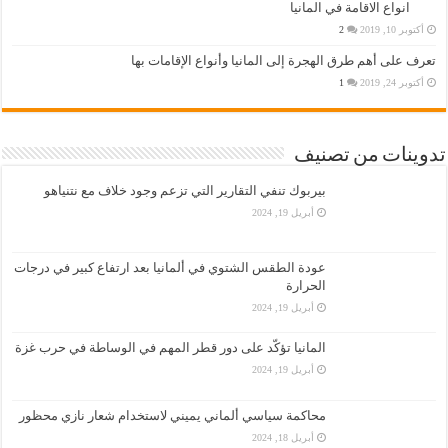
انواع الاقامة في المانيا
أكتوبر 10, 2019
2
تعرف على أهم طرق الهجرة إلى المانيا وأنواع الإقامات بها
أكتوبر 24, 2019
1
تدوينات من تصنيف
بيربوك تنفي التقارير التي تزعم وجود خلاف مع نتنياهو
أبريل 19, 2024
عودة الطقس الشتوي في ألمانيا بعد ارتفاع كبير في درجات
الحرارة
أبريل 19, 2024
المانيا تؤكّد على دور قطر المهم في الوساطة في حرب غزة
أبريل 19, 2024
محاكمة سياسي ألماني يميني لاستخدام شعار نازي محظور
أبريل 18, 2024