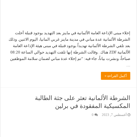
إخلاء مبنى الإذاعة العامة الألمانية في ماينز بعد التهديد بوجود قنبلة أخلت
الشرطة الألمانية عدة مباني في مدينة ماينز غربي المانيا، اليوم الاثنين. وذلك
بعد تلقي الشرطة الألمانية تهديداً بوجود قنبلة في مبنى هيئة الإذاعة العامة
الألمانية ZDF هناك . وقالت الشرطة إنها تلقت التهديد حوالي الساعة 08:20
صباحاً، ونشرت بياناً، جاء فيه: “تم إخلاء عدة مباني لضمان سلامة الموظفين
…
أكمل القراءة »
الشرطة الألمانية تعثر على جثة الطالبة
المكسيكية المفقودة في برلين
أغسطس 7, 2023
0