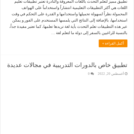
تطبيق مميز لتعلم التحدث باللغات المعروفة والنادرة تعتبر تطبيقات تعليم
اللغات هي أكثر التطبيقات التعليمية انتشاراً واستخداماً على الهواتف
المحمولة.نظراً لسهولة تحميلها واستخدامها و القدرة على التحكم في وقت
استخدامها، بالإضافة إلى النتائج التي يلمسها المستخدم على الفور.و يمكن
عبر هذه التطبيقات تعلم التحدث بأية لغة تريدها تعلمها، كما تعتبر مفيدة جداً،
بالنسبة للراغبين بالسفر إلى دولة ما لتعلم لغة …
أكمل القراءة »
تطبيق خاص بالدورات التدريبية في مجالات عديدة
أغسطس 20, 2022
0