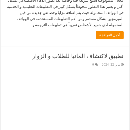
مجال التكنولوجيا أصبح سريعاً جداً وخاصة بعد تطور الذكاء الاصطناعي بشكل
أكبر. و يعتبر هذا التطور ملحوظاً بشكل كبير في التطبيقات التعليمية و الخدمية
في الهواتف المحمولة.حيث يتم اضافة مزايا وخصائص جديدة من قبل
المبرمجين بشكل مستمر.ومن أهم التطبيقات المستخدمة في الهواتف
المحمولة لدى جميع الأشخاص تقريباً هي تطبيقات الترجمة.و …
أكمل القراءة »
تطبيق لاكتشاف المانيا للطلاب و الزوار
يناير 22, 2024
0