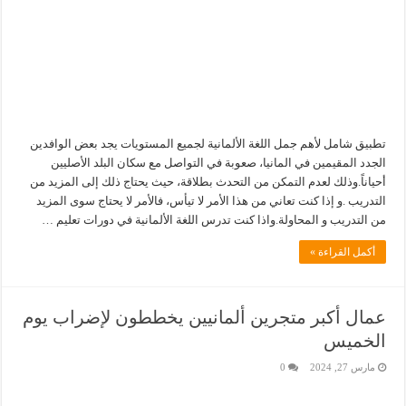
تطبيق شامل لأهم جمل اللغة الألمانية لجميع المستويات يجد بعض الوافدين
الجدد المقيمين في المانيا، صعوبة في التواصل مع سكان البلد الأصليين
أحياناً.وذلك لعدم التمكن من التحدث بطلاقة، حيث يحتاج ذلك إلى المزيد من
التدريب .و إذا كنت تعاني من هذا الأمر لا تيأس، فالأمر لا يحتاج سوى المزيد
من التدريب و المحاولة.واذا كنت تدرس اللغة الألمانية في دورات تعليم …
أكمل القراءة »
عمال أكبر متجرين ألمانيين يخططون لإضراب يوم
الخميس
مارس 27, 2024
0