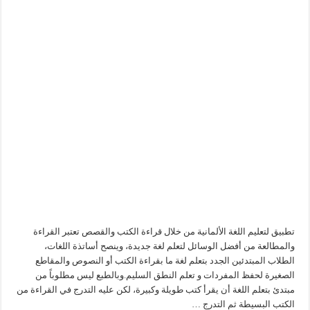
تطبيق لتعليم اللغة الألمانية من خلال قراءة الكتب والقصص تعتبر القراءة
والمطالعة من أفضل الوسائل لتعلم لغة جديدة، وينصح أساتذة اللغات،
الطلاب المبتدئين الجدد بتعلم لغة ما بقراءة الكتب أو النصوص والمقاطع
الصغيرة لحفظ المفردات و تعلم النطق السليم.وبالطبع ليس مطلوباً من
مبتدئ بتعلم اللغة أن يقرأ كتب طويلة وكبيرة، لكن عليه التدرج في القراءة من
الكتب البسيطة ثم التدرج …