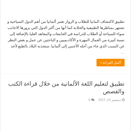
تطبيق لاكتشاف المانيا للطلاب و الزوار تعتبر ألمانيا من أهم الدول السياحية و
تشتهر بمناظرها الطبيعية والخلابة.كما أنها من أكثر الدول التي يزورها الاجانب
سواء للسياحة أو الطلاب للدراسة في الجامعات والمعاهد العليا.بالإضافة إلى
نسبة كبيرة من العمال المهرة و الأكاديميين و الباحثين عن عمل.و بغض النظر
عن السبب الذي جاء من أجله الأجنبي إلى ألمانيا. ستجذبه البلاد بالطبع لأخذ
…
أكمل القراءة »
تطبيق لتعليم اللغة الألمانية من خلال قراءة الكتب
والقصص
ديسمبر 24, 2023
0