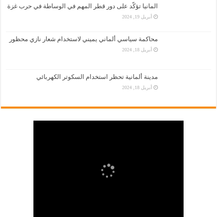
المانيا تؤكّد على دور قطر المهم في الوساطة في حرب غزة
أبريل 19, 2024
محاكمة سياسي ألماني يميني لاستخدام شعار نازي محظور
أبريل 18, 2024
مدينة ألمانية تحظر استخدام السكوتر الكهربائي
أبريل 18, 2024