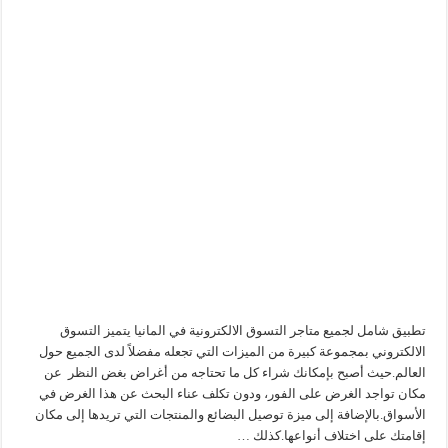
تطبيق شامل لجميع متاجر التسوق الالكترونية في المانيا يتميز التسوق
الالكتروني بمجموعة كبيرة من الميزات التي تجعله مفضلاً لدى الجميع حول
العالم.حيث أصبح بإمكانك شراء كل ما تحتاجه من أغراض بغض النظر عن
مكان تواجد الغرض على الفور، ودون تكلف عناء البحث عن هذا الغرض في
الأسواق.بالإضافة إلى ميزة توصيل البضائع والمنتجات التي تريدها إلى مكان
إقامتك على اختلاف أنواعها.كذلك …