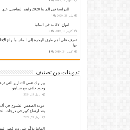
أكتوبر 27, 2019
4
الدراسة في المانيا 2020 واهم التفاصيل عنها
يناير 28, 2020
4
انواع الاقامة في المانيا
أكتوبر 10, 2019
2
تعرف على أهم طرق الهجرة إلى المانيا وأنواع الإق
بها
أكتوبر 24, 2019
1
تدوينات من تصنيف
بيربوك تنفي التقارير التي تز
وجود خلاف مع نتنياهو
أبريل 19, 2024
عودة الطقس الشتوي في ألمان
بعد ارتفاع كبير في درجات الح
أبريل 19, 2024
المانيا تؤكّد على دور قطر الم