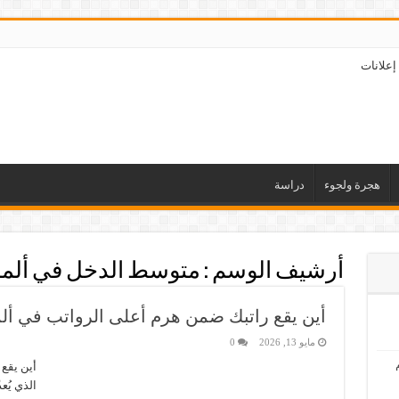
إعلانات
هجرة ولجوء
دراسة
أرشيف الوسم :
متوسط الدخل في ألمان
أين يقع راتبك ضمن هرم أعلى الرواتب في ألما
مايو 13, 2026
0
أين يقع 
الذي يُع