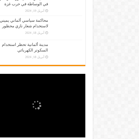
في الوساطة في حرب غزة
أبريل 19, 2024
محاكمة سياسي ألماني يميني
لاستخدام شعار نازي محظور
أبريل 18, 2024
مدينة ألمانية تحظر استخدام
السكوتر الكهربائي
أبريل 18, 2024