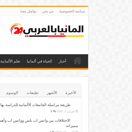
سياسة الخصوصية
من نحن
تواصل معنا
أخبار
الحياة في ألمانيا
تعلم الألمانية
الأخيرة
الأشهر
تعليقات
الوسوم
طريقة مراسلة الجامعات الألمانية للدراسة بها
فبراير 5, 2020
6
الاختلافات بين واتس اب بلس وواتس اب وأهم
مميزاته