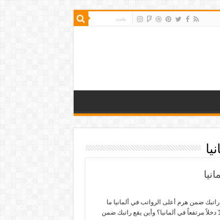
يا
نيا
راتبك ضمن هرم أعلى الرواتب في ألمانيا ما
دّ دخلاً مرتفعاً في ألمانيا؟ وأين يقع راتبك ضمن