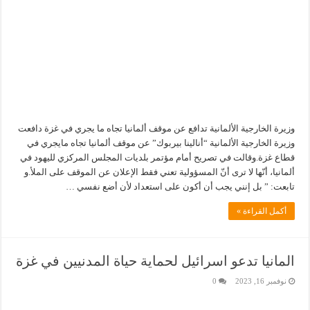
وزيرة الخارجية الألمانية تدافع عن موقف ألمانيا تجاه ما يجري في غزة دافعت
وزيرة الخارجية الألمانية “أنالينا بيربوك” عن موقف ألمانيا تجاه مايجري في
قطاع غزة.وقالت في تصريح أمام مؤتمر بلديات المجلس المركزي لليهود في
ألمانيا، أنّها لا ترى أنّ المسؤولية تعني فقط الإعلان عن الموقف على الملأ.و
تابعت: ” بل إنني يجب أن أكون على استعداد لأن أضع نفسي …
أكمل القراءة »
المانيا تدعو اسرائيل لحماية حياة المدنيين في غزة
نوفمبر 16, 2023
0