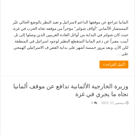
المانيا تتراجع عن موقفها الداعم لاسرائيل و تعيد النظر بالوضع الحالي غيّر
المستشار الألماني “أولاف شولتز” مؤخراً من موقفه تجاه الحرب في غزة،
حيث كان شولتز في البداية من أوائل القادة الغربيين الذين وصلوا إلى تل
أبيب، معبراً عن دعم المانيا المنقطع النظير لوجود اسرائيل في المنطقة.
لكن الآن، وبعد مرور خمسة أشهر على بداية القص ف الاسرائيلي الهمجي
على …
أكمل القراءة »
وزيرة الخارجية الألمانية تدافع عن موقف ألمانيا
تجاه ما يجري في غزة
ديسمبر 15, 2023
0