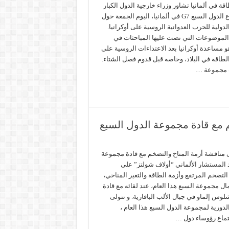
قة في ألمانيا تشاور وزراء خارجية الدول الكبار
في اجتماع الدول السبع G7 في ألمانيا، اليوم الجمعة حول
لدولية للحرب العدوانية الروسية على أوكرانيا.
الموضوعات التي نصت عليها المباحثات في
 مساعدة أوكرانيا بعد الاعتداءات الروسية على
لطاقة في البلاد، وخاصة قبل قدوم فصل الشتاء.
 مجموعة …
 مع قادة مجموعة الدول السبع
 مناقشة أزمة المناخ والتضخم مع قادة مجموعة
د المستشار الألماني “أولاف شولتز” على
تضخم المرتفع وأزمة الطاقة والتغير المناخي،
 مجموعة السبع هذا العام، عند لقائه مع قادة
س إلماو في جبال الألب البافارية. و تتولى
الدورية لمجموعة الدول السبع هذا العام ،
اع رؤوساء دول …