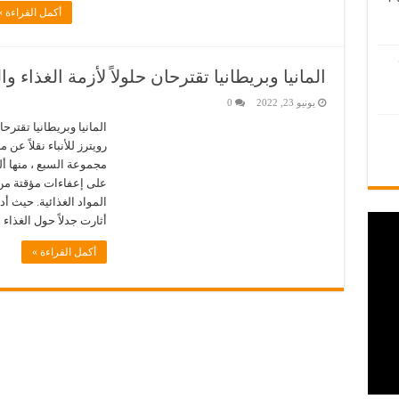
أكمل القراءة »
المانيا وبريطانيا تقترحان حلولاً لأزمة الغذاء و
يونيو 23, 2022
0
المانيا وبريطانيا تقترحا
رويترز للأنباء نقلاً ع
مجموعة السبع ، منها أ
على إعفاءات مؤقتة من 
المواد الغذائية. حيث أ
أثارت جدلاً حول الغذاء
أكمل القراءة »