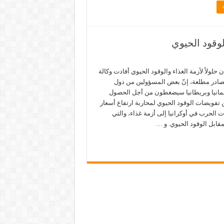
الوقود الحيوي
ن حلولاً لأزمة الغذاء والوقود الحيوي أفادت وكالة
ن مصادر مطلعة، إنّ بعض المسؤولين من دول
لمانيا وبريطانيا سيضغطون من أجل الحصول
تفويضات الوقود الحيوي لمحاربة ارتفاع أسعار
دت الحرب في أوكرانيا إلى أزمة غذاء، والتي
 مقابل الوقود الحيوي. و …