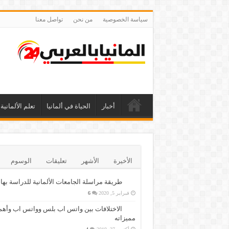
سياسة الخصوصية
من نحن
تواصل معنا
أخبار
الحياة في ألمانيا
تعلم الألمانية
الأخيرة
الأشهر
تعليقات
الوسوم
طريقة مراسلة الجامعات الألمانية للدراسة بها
فبراير 5, 2020
6
الاختلافات بين واتس اب بلس وواتس اب وأهم
مميزاته