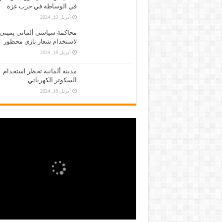
في الوساطة في حرب غزة
أبريل 19, 2024
محاكمة سياسي ألماني يميني
لاستخدام شعار نازي محظور
أبريل 18, 2024
مدينة ألمانية تحظر استخدام
السكوتر الكهربائي
أبريل 18, 2024