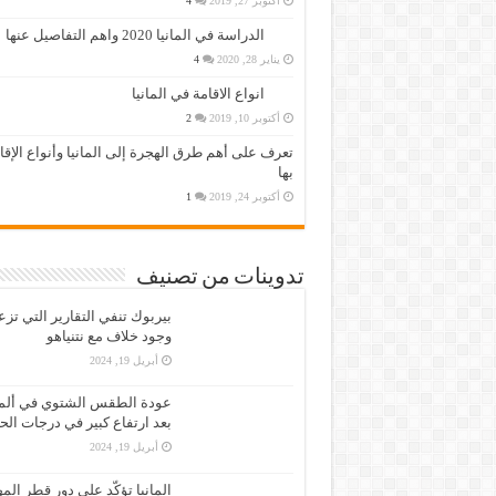
أكتوبر 27, 2019
4
الدراسة في المانيا 2020 واهم التفاصيل عنها
يناير 28, 2020
4
انواع الاقامة في المانيا
أكتوبر 10, 2019
2
تعرف على أهم طرق الهجرة إلى المانيا وأنواع الإق
بها
أكتوبر 24, 2019
1
تدوينات من تصنيف
بيربوك تنفي التقارير التي تز
وجود خلاف مع نتنياهو
أبريل 19, 2024
عودة الطقس الشتوي في ألمان
بعد ارتفاع كبير في درجات الح
أبريل 19, 2024
المانيا تؤكّد على دور قطر الم