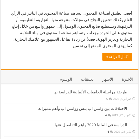
أفضل تطبيق لصناعة المحتوى. تساهم صناعة المحتوى في التاثير في الرأي
العام وكذلك تحقيق النجاح في مجالات متنوعة منها التجارية، التعليمية، أو
الترفيهية. ويستطيع صانع المحتوى الوصول إلى جمهور واسع من خلال إنتاج
محتوى عالي الجودة وجذاب. وتساهم صناعة المحتوى في بناء العلامة
التجارية وتعزيز الهوية، فضلاً عن زيادة تفاعل الجمهور مع علامتك التجارية.
كما يؤدي المحتوى المقنع إلى تحسين …
أكمل القراءة »
الأخيرة
الأشهر
تعليقات
الوسوم
طريقة مراسلة الجامعات الألمانية للدراسة بها
فبراير 5, 2020
6
الاختلافات بين واتس اب بلس وواتس اب وأهم مميزاته
أكتوبر 27, 2019
4
الدراسة في المانيا 2020 واهم التفاصيل عنها
يناير 28, 2020
4