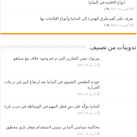
انواع الاقامة في المانيا
أكتوبر 10, 2019
2
تعرف على أهم طرق الهجرة إلى المانيا وأنواع الإقامات بها
أكتوبر 24, 2019
1
تدوينات من تصنيف
بيربوك تنفي التقارير التي تزعم وجود خلاف مع نتنياهو
أبريل 19, 2024
عودة الطقس الشتوي في ألمانيا بعد ارتفاع كبير في درجات
الحرارة
أبريل 19, 2024
المانيا تؤكّد على دور قطر المهم في الوساطة في حرب غزة
أبريل 19, 2024
محاكمة سياسي ألماني يميني لاستخدام شعار نازي محظور
أبريل 18, 2024