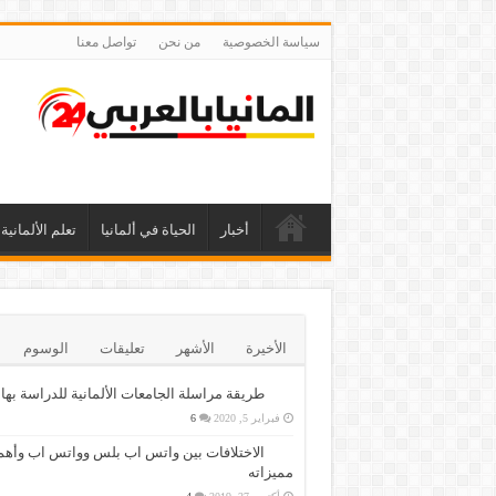
سياسة الخصوصية
من نحن
تواصل معنا
أخبار
الحياة في ألمانيا
تعلم الألمانية
الأخيرة
الأشهر
تعليقات
الوسوم
طريقة مراسلة الجامعات الألمانية للدراسة بها
فبراير 5, 2020
6
الاختلافات بين واتس اب بلس وواتس اب وأهم
مميزاته