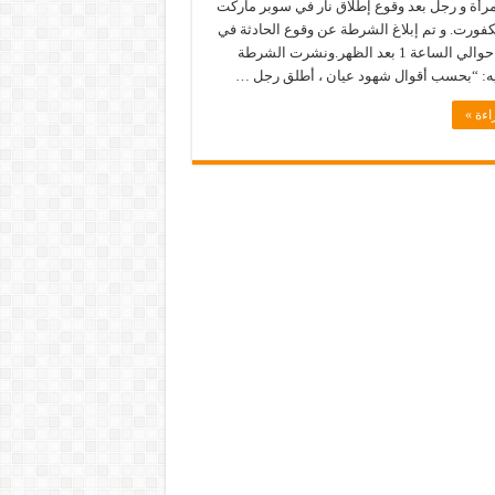
امرأة و رجل بعد وقوع إطلاق نار في سوبر ماركت
فورت. و تم إبلاغ الشرطة عن وقوع الحادثة في
المبنى في حوالي الساعة 1 بعد الظهر.ونشرت الشرطة
ء فيه: “بحسب أقوال شهود عيان ، أطلق رجل …
اءة »