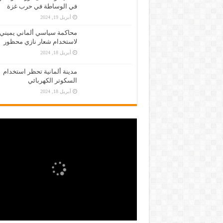
في الوساطة في حرب غزة
أبريل 19, 2024
محاكمة سياسي ألماني يميني
لاستخدام شعار نازي محظور
أبريل 18, 2024
مدينة ألمانية تحظر استخدام
السكوتر الكهربائي
أبريل 18, 2024