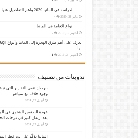
أكتوبر 27, 2019
4
الدراسة في المانيا 2020 واهم التفاصيل عنها
يناير 28, 2020
4
انواع الاقامة في المانيا
أكتوبر 10, 2019
2
تعرف على أهم طرق الهجرة إلى المانيا وأنواع الإق
بها
أكتوبر 24, 2019
1
تدوينات من تصنيف
بيربوك تنفي التقارير التي تز
وجود خلاف مع نتنياهو
أبريل 19, 2024
عودة الطقس الشتوي في ألمان
بعد ارتفاع كبير في درجات الح
أبريل 19, 2024
المانيا تؤكّد على دور قطر الم