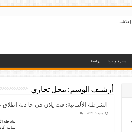
إعلانات
هجرة ولجوء
دراسة
أرشيف الوسم :
محل تجاري
الشرطة الألمانية: قت يلان في حا دثة إطلاق نا
يونيو 7, 2022
0
الشرطة الأل
ألمانية أفاد