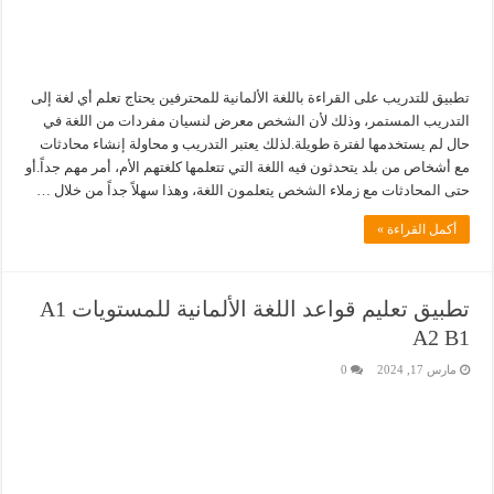
تطبيق للتدريب على القراءة باللغة الألمانية للمحترفين يحتاج تعلم أي لغة إلى
التدريب المستمر، وذلك لأن الشخص معرض لنسيان مفردات من اللغة في
حال لم يستخدمها لفترة طويلة.لذلك يعتبر التدريب و محاولة إنشاء محادثات
مع أشخاص من بلد يتحدثون فيه اللغة التي تتعلمها كلغتهم الأم، أمر مهم جداً.أو
حتى المحادثات مع زملاء الشخص يتعلمون اللغة، وهذا سهلاً جداً من خلال …
أكمل القراءة »
تطبيق تعليم قواعد اللغة الألمانية للمستويات A1
A2 B1
مارس 17, 2024
0