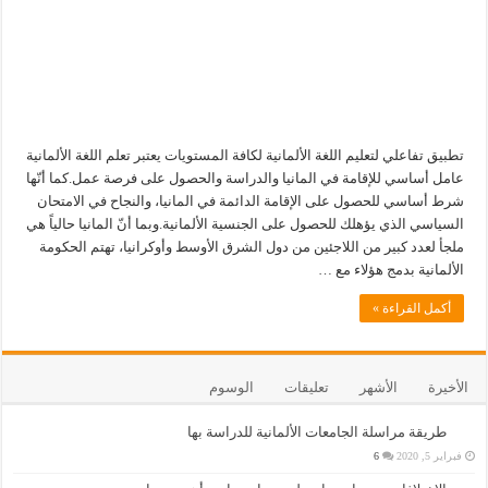
تطبيق تفاعلي لتعليم اللغة الألمانية لكافة المستويات يعتبر تعلم اللغة الألمانية
عامل أساسي للإقامة في المانيا والدراسة والحصول على فرصة عمل.كما أنّها
شرط أساسي للحصول على الإقامة الدائمة في المانيا، والنجاح في الامتحان
السياسي الذي يؤهلك للحصول على الجنسية الألمانية.وبما أنّ المانيا حالياً هي
ملجأ لعدد كبير من اللاجئين من دول الشرق الأوسط وأوكرانيا، تهتم الحكومة
الألمانية بدمج هؤلاء مع …
أكمل القراءة »
الأخيرة
الأشهر
تعليقات
الوسوم
طريقة مراسلة الجامعات الألمانية للدراسة بها
فبراير 5, 2020
6