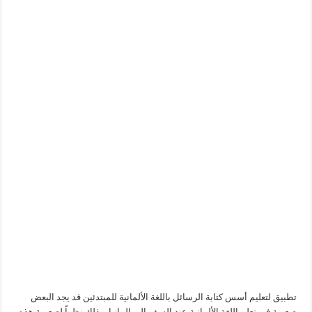
تطبيق لتعليم أسس كتابة الرسائل باللغة الألمانية للمبتدئين قد يجد البعض
صعوبة في تعلم اللغة الألمانية عند السفر إلى المانيا، وذلك نظراً لصعوبة هذه