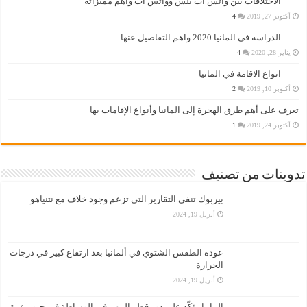
الاختلافات بين واتس اب بلس وواتس اب وأهم مميزاته
أكتوبر 27, 2019
4
الدراسة في المانيا 2020 واهم التفاصيل عنها
يناير 28, 2020
4
انواع الاقامة في المانيا
أكتوبر 10, 2019
2
تعرف على أهم طرق الهجرة إلى المانيا وأنواع الإقامات بها
أكتوبر 24, 2019
1
تدوينات من تصنيف
بيربوك تنفي التقارير التي تزعم وجود خلاف مع نتنياهو
أبريل 19, 2024
عودة الطقس الشتوي في ألمانيا بعد ارتفاع كبير في درجات
الحرارة
أبريل 19, 2024
المانيا تؤكّد على دور قطر المهم في الوساطة في حرب غزة