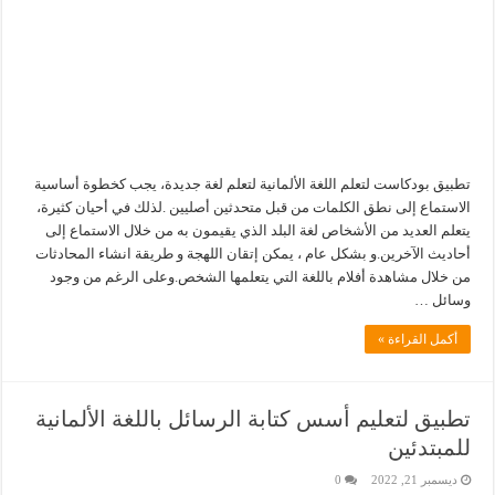
تطبيق بودكاست لتعلم اللغة الألمانية لتعلم لغة جديدة، يجب كخطوة أساسية
الاستماع إلى نطق الكلمات من قبل متحدثين أصليين .لذلك في أحيان كثيرة،
يتعلم العديد من الأشخاص لغة البلد الذي يقيمون به من خلال الاستماع إلى
أحاديث الآخرين.و بشكل عام ، يمكن إتقان اللهجة و طريقة انشاء المحادثات
من خلال مشاهدة أفلام باللغة التي يتعلمها الشخص.وعلى الرغم من وجود
وسائل …
أكمل القراءة »
تطبيق لتعليم أسس كتابة الرسائل باللغة الألمانية
للمبتدئين
ديسمبر 21, 2022
0