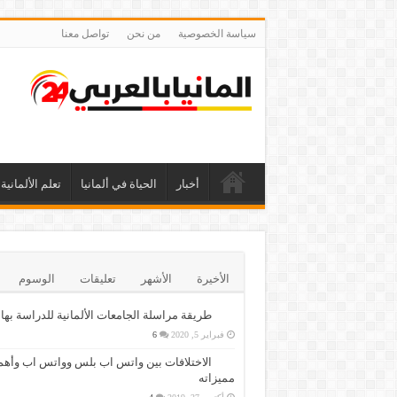
سياسة الخصوصية
من نحن
تواصل معنا
أخبار
الحياة في ألمانيا
تعلم الألمانية
الأخيرة
الأشهر
تعليقات
الوسوم
طريقة مراسلة الجامعات الألمانية للدراسة بها
فبراير 5, 2020
6
الاختلافات بين واتس اب بلس وواتس اب وأهم
مميزاته