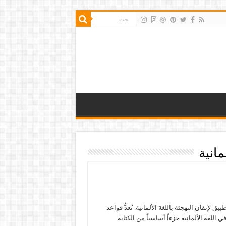
مانية
ق لإتقان التهجئة باللغة الألمانية. تُعدُّ قواعد
ي اللغة الألمانية جزءاً أساسياً من الكتابة