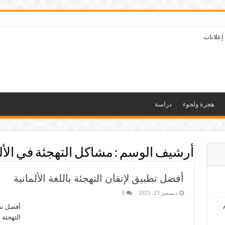
إعلانات
هجرة ولجوء
دراسة
أرشيف الوسم :
مشاكل التهجئة في الأل
أفضل تطبيق لإتقان التهجئة باللغة الألمانية
ديسمبر 23, 2025
0
أفضل تطبي
التهجئة ف