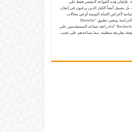
، فإتقان هذه القواعد لايقتصر فقط على
 بل يشمل أيضاً الكبار الذين يرغبون في إتقان
ألمانية لأغراض الحياة اليومية أو في مجالات
العمل والدراسة. ويعتبر تطبيق “Deutsche
Rechtschreibung” أداة رائعة تساعد المستخدمين على
تهجئة بطريقة منظمة، مما يساعدهم على تجنب