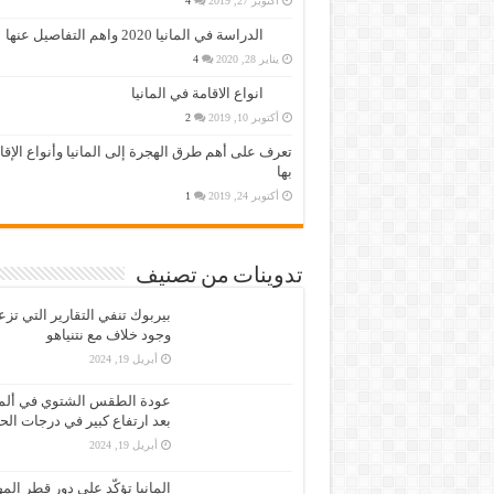
أكتوبر 27, 2019
4
الدراسة في المانيا 2020 واهم التفاصيل عنها
يناير 28, 2020
4
انواع الاقامة في المانيا
أكتوبر 10, 2019
2
تعرف على أهم طرق الهجرة إلى المانيا وأنواع الإق
بها
أكتوبر 24, 2019
1
تدوينات من تصنيف
بيربوك تنفي التقارير التي تز
وجود خلاف مع نتنياهو
أبريل 19, 2024
عودة الطقس الشتوي في ألمان
بعد ارتفاع كبير في درجات الح
أبريل 19, 2024
المانيا تؤكّد على دور قطر الم