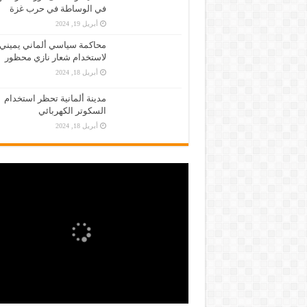
في الوساطة في حرب غزة
أبريل 19, 2024
محاكمة سياسي ألماني يميني
لاستخدام شعار نازي محظور
أبريل 18, 2024
مدينة ألمانية تحظر استخدام
السكوتر الكهربائي
أبريل 18, 2024