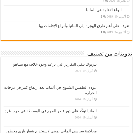
يناير 28, 2020
4
انواع الاقامة في المانيا
أكتوبر 10, 2019
2
تعرف على أهم طرق الهجرة إلى المانيا وأنواع الإقامات بها
أكتوبر 24, 2019
1
تدوينات من تصنيف
بيربوك تنفي التقارير التي تزعم وجود خلاف مع نتنياهو
أبريل 19, 2024
عودة الطقس الشتوي في ألمانيا بعد ارتفاع كبير في درجات
الحرارة
أبريل 19, 2024
المانيا تؤكّد على دور قطر المهم في الوساطة في حرب غزة
أبريل 19, 2024
محاكمة سياسي ألماني يميني لاستخدام شعار نازي محظور