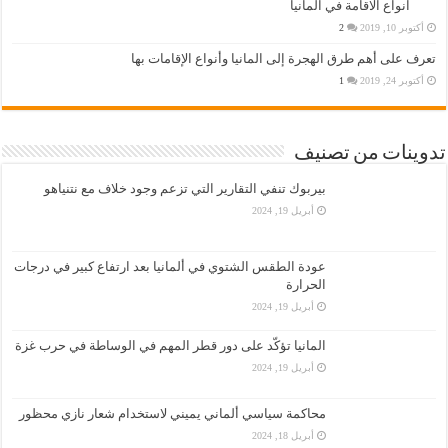
انواع الاقامة في المانيا
أكتوبر 10, 2019
2
تعرف على أهم طرق الهجرة إلى المانيا وأنواع الإقامات بها
أكتوبر 24, 2019
1
تدوينات من تصنيف
بيربوك تنفي التقارير التي تزعم وجود خلاف مع نتنياهو
أبريل 19, 2024
عودة الطقس الشتوي في ألمانيا بعد ارتفاع كبير في درجات
الحرارة
أبريل 19, 2024
المانيا تؤكّد على دور قطر المهم في الوساطة في حرب غزة
أبريل 19, 2024
محاكمة سياسي ألماني يميني لاستخدام شعار نازي محظور
أبريل 18, 2024