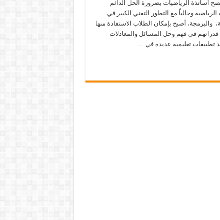
 ينصح أساتذة الرياضيات بضرورة الحل الدائم
لرياضية.وحالياً مع التطور التقني الكبير في
، والبرمجة، أصبح بإمكان الطلاب الاستفادة منها
قدراتهم في فهم وحل المسائل والمعادلات
د تطبيقات تعليمية عديدة في …