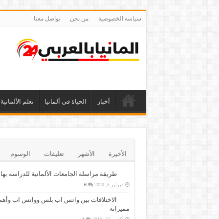
سياسة الخصوصية
من نحن
تواصل معنا
أخبار
الحياة في ألمانيا
تعلم الألمانية
الأخيرة
الأشهر
تعليقات
الوسوم
طريقة مراسلة الجامعات الألمانية للدراسة بها
فبراير 5, 2020
6
الاختلافات بين واتس اب بلس وواتس اب وأهم
مميزاته