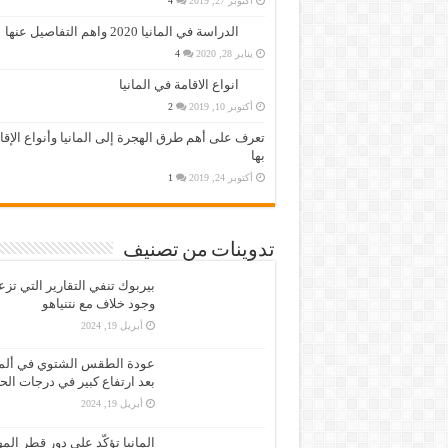
أكتوبر 27, 2019
4
الدراسة في المانيا 2020 واهم التفاصيل عنها
يناير 28, 2020
4
انواع الاقامة في المانيا
أكتوبر 10, 2019
2
تعرف على أهم طرق الهجرة إلى المانيا وأنواع الإق
بها
أكتوبر 24, 2019
1
تدوينات من تصنيف
بيربوك تنفي التقارير التي تز
وجود خلاف مع نتنياهو
أبريل 19, 2024
عودة الطقس الشتوي في ألمان
بعد ارتفاع كبير في درجات الح
أبريل 19, 2024
المانيا تؤكّد على دور قطر الم