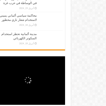
في الوساطة في حرب غزة
أبريل 19, 2024
محاكمة سياسي ألماني يميني
لاستخدام شعار نازي محظور
أبريل 18, 2024
مدينة ألمانية تحظر استخدام
السكوتر الكهربائي
أبريل 18, 2024