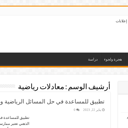
إعلانات
هجرة ولجوء
دراسة
أرشيف الوسم :
معادلات رياضية
تطبيق للمساعدة في حل المسائل الرياضية و 
يناير 22, 2023
0
تطبيق للمساعدة في 
الذهني تعتبر ممارس