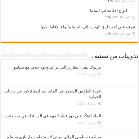
يناير 28, 2020
4
انواع الاقامة في المانيا
أكتوبر 10, 2019
2
تعرف على أهم طرق الهجرة إلى المانيا وأنواع الإقامات بها
أكتوبر 24, 2019
1
تدوينات من تصنيف
بيربوك تنفي التقارير التي تزعم وجود خلاف مع نتنياهو
أبريل 19, 2024
عودة الطقس الشتوي في ألمانيا بعد ارتفاع كبير في درجات
الحرارة
أبريل 19, 2024
المانيا تؤكّد على دور قطر المهم في الوساطة في حرب غزة
أبريل 19, 2024
محاكمة سياسي ألماني يميني لاستخدام شعار نازي محظور