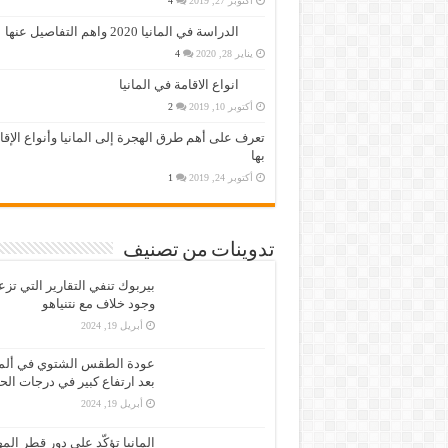
أكتوبر 27, 2019
4
الدراسة في المانيا 2020 واهم التفاصيل عنها
يناير 28, 2020
4
انواع الاقامة في المانيا
أكتوبر 10, 2019
2
تعرف على أهم طرق الهجرة إلى المانيا وأنواع الإق
بها
أكتوبر 24, 2019
1
تدوينات من تصنيف
بيربوك تنفي التقارير التي تز
وجود خلاف مع نتنياهو
أبريل 19, 2024
عودة الطقس الشتوي في ألمان
بعد ارتفاع كبير في درجات الح
أبريل 19, 2024
المانيا تؤكّد على دور قطر الم