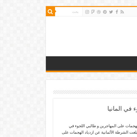
 في المانيا
لهجمات على المهاجرين و طالبي اللجوء في
أبلغت الشرطة الألمانية عن ازدياد الهجمات على