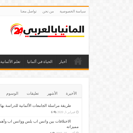
سياسة الخصوصية
من نحن
تواصل معنا
أخبار
الحياة في ألمانيا
تعلم الألمانية
الأخيرة
الأشهر
تعليقات
الوسوم
طريقة مراسلة الجامعات الألمانية للدراسة بها
فبراير 5, 2020
6
الاختلافات بين واتس اب بلس وواتس اب وأهم
مميزاته