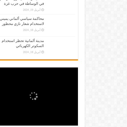
في الوساطة في حرب غزة
أبريل 19, 2024
محاكمة سياسي ألماني يميني
لاستخدام شعار نازي محظور
أبريل 18, 2024
مدينة ألمانية تحظر استخدام
السكوتر الكهربائي
أبريل 18, 2024