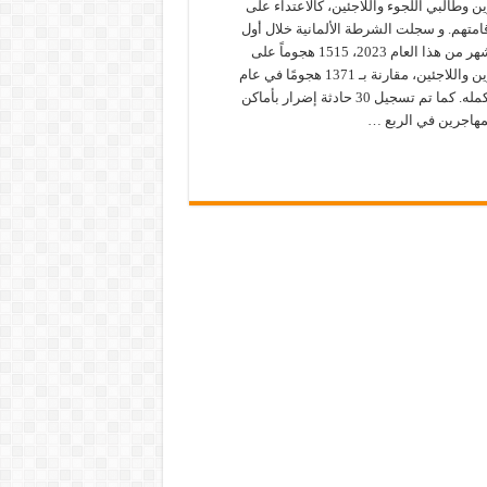
ن وطالبي اللجوء واللاجئين، كالاعتداء على
امتهم. و سجلت الشرطة الألمانية خلال أول
تسعة أشهر من هذا العام 2023، 1515 هجوماً على
المهاجرين واللاجئين، مقارنة بـ 1371 هجومًا في عام
2022 بأكمله. كما تم تسجيل 30 حادثة إضرار بأماكن
لمهاجرين في الربع …