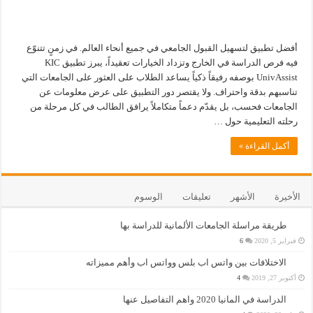
أفضل تطبيق لتسهيل القبول الجامعي في جميع أنحاء العالم. في زمنٍ تتنوّع
فيه فرص الدراسة في الخارج وتزداد الخيارات تعقيداً، يبرز تطبيق KIC
UnivAssist بوصفه رفيقاً ذكياً يساعد الطلاب على العثور على الجامعات التي
تناسبهم بدقة واحتراف. ولا يقتصر دور التطبيق على عرض معلومات عن
الجامعات فحسب، بل يقدّم دعماً متكاملاً يرافق الطالب في كل مرحلة من
رحلته التعليمية حول …
أكمل القراءة »
الأخيرة
الأشهر
تعليقات
الوسوم
طريقة مراسلة الجامعات الألمانية للدراسة بها
فبراير 5, 2020
6
الاختلافات بين واتس اب بلس وواتس اب وأهم مميزاته
أكتوبر 27, 2019
4
الدراسة في المانيا 2020 واهم التفاصيل عنها