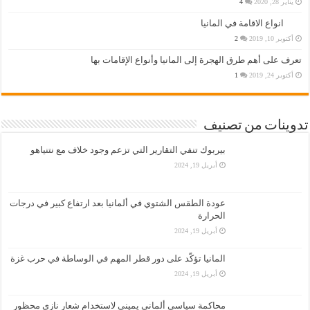
يناير 28, 2020
4
انواع الاقامة في المانيا
أكتوبر 10, 2019
2
تعرف على أهم طرق الهجرة إلى المانيا وأنواع الإقامات بها
أكتوبر 24, 2019
1
تدوينات من تصنيف
بيربوك تنفي التقارير التي تزعم وجود خلاف مع نتنياهو
أبريل 19, 2024
عودة الطقس الشتوي في ألمانيا بعد ارتفاع كبير في درجات
الحرارة
أبريل 19, 2024
المانيا تؤكّد على دور قطر المهم في الوساطة في حرب غزة
أبريل 19, 2024
محاكمة سياسي ألماني يميني لاستخدام شعار نازي محظور