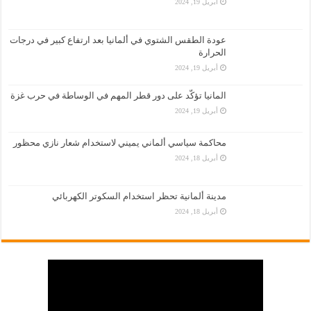
أبريل 19, 2024
عودة الطقس الشتوي في ألمانيا بعد ارتفاع كبير في درجات
الحرارة
أبريل 19, 2024
المانيا تؤكّد على دور قطر المهم في الوساطة في حرب غزة
أبريل 19, 2024
محاكمة سياسي ألماني يميني لاستخدام شعار نازي محظور
أبريل 18, 2024
مدينة ألمانية تحظر استخدام السكوتر الكهربائي
أبريل 18, 2024