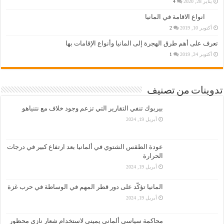
يناير 28, 2020
4
انواع الاقامة في المانيا
أكتوبر 10, 2019
2
تعرف على أهم طرق الهجرة إلى المانيا وأنواع الإقامات بها
أكتوبر 24, 2019
1
تدوينات من تصنيف
بيربوك تنفي التقارير التي تزعم وجود خلاف مع نتنياهو
أبريل 19, 2024
عودة الطقس الشتوي في ألمانيا بعد ارتفاع كبير في درجات
الحرارة
أبريل 19, 2024
المانيا تؤكّد على دور قطر المهم في الوساطة في حرب غزة
أبريل 19, 2024
محاكمة سياسي ألماني يميني لاستخدام شعار نازي محظور