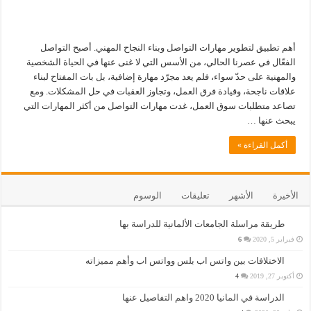
أهم تطبيق لتطوير مهارات التواصل وبناء النجاح المهني. أصبح التواصل
الفعّال في عصرنا الحالي، من الأسس التي لا غنى عنها في الحياة الشخصية
والمهنية على حدّ سواء، فلم يعد مجرّد مهارة إضافية، بل بات المفتاح لبناء
علاقات ناجحة، وقيادة فرق العمل، وتجاوز العقبات في حل المشكلات. ومع
تصاعد متطلبات سوق العمل، غدت مهارات التواصل من أكثر المهارات التي
يبحث عنها …
أكمل القراءة »
الأخيرة
الأشهر
تعليقات
الوسوم
طريقة مراسلة الجامعات الألمانية للدراسة بها
فبراير 5, 2020
6
الاختلافات بين واتس اب بلس وواتس اب وأهم مميزاته
أكتوبر 27, 2019
4
الدراسة في المانيا 2020 واهم التفاصيل عنها