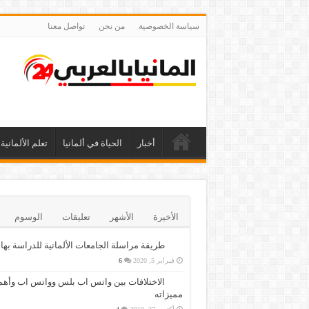
سياسة الخصوصية
من نحن
تواصل معنا
أخبار
الحياة في ألمانيا
تعلم الألمانية
الأخيرة
الأشهر
تعليقات
الوسوم
طريقة مراسلة الجامعات الألمانية للدراسة بها
فبراير 5, 2020
6
الاختلافات بين واتس اب بلس وواتس اب وأهم
مميزاته