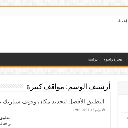
إعلانات
هجرة ولجوء
دراسة
أرشيف الوسم :
مواقف كبيرة
التطبيق الأفضل لتحديد مكان وقوف سيارتك ب
يوليو 17, 2024
0
التطبيق
نواجه في