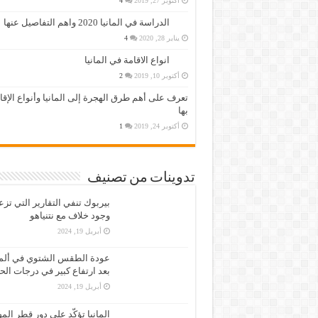
أكتوبر 27, 2019
4
الدراسة في المانيا 2020 واهم التفاصيل عنها
يناير 28, 2020
4
انواع الاقامة في المانيا
أكتوبر 10, 2019
2
تعرف على أهم طرق الهجرة إلى المانيا وأنواع الإق
بها
أكتوبر 24, 2019
1
تدوينات من تصنيف
بيربوك تنفي التقارير التي تز
وجود خلاف مع نتنياهو
أبريل 19, 2024
عودة الطقس الشتوي في ألمان
بعد ارتفاع كبير في درجات الح
أبريل 19, 2024
المانيا تؤكّد على دور قطر الم