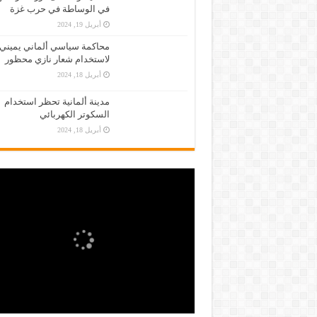
في الوساطة في حرب غزة
أبريل 19, 2024
محاكمة سياسي ألماني يميني
لاستخدام شعار نازي محظور
أبريل 18, 2024
مدينة ألمانية تحظر استخدام
السكوتر الكهربائي
أبريل 18, 2024