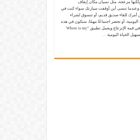
لكنها مزعجة، مثل نسيان مكان إيقاف
ا.وعندما تنسى أين أوقفت سيارتك سواء كنت في
 أمرك للقاء صديق قديم، أو تتسوق لشراء
اليومية، أو تحضر اجتماعًا مهمًا، ستكون في هذه
اللحظة في قمة الإنزعاج.ويعمل تطبيق “Where is my