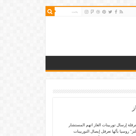
ز
رقلة إرسال توربينات الغاز اتهم المستشار
ز” روسيا بأنّها تعرقل إيصال التوربينات