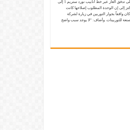
الضرورية للحفاظ على تدفق الغاز عبر خط أنابيب نورد ستريم 1 إلى
ولتز إلى إن الوحدة المطلوب إصلاحها كانت
ان واقفاً بجوار التوربين في زيارة لشركة
عة للتوربينات. وأضاف: “لا يوجد سبب واضح