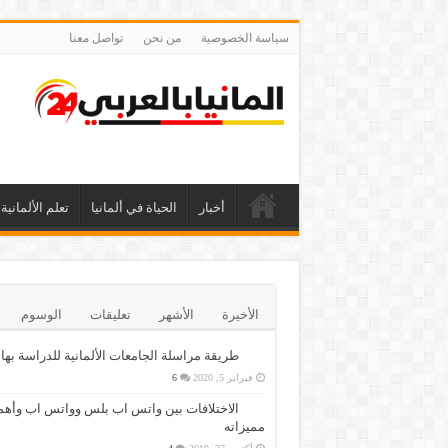
سياسة الخصوصية
من نحن
تواصل معنا
أخبار
الحياة في ألمانيا
تعلم الألمانية
الأخيرة
الأشهر
تعليقات
الوسوم
طريقة مراسلة الجامعات الألمانية للدراسة بها
فبراير 5, 2020
6
الاختلافات بين واتس اب بلس وواتس اب وأهم
مميزاته