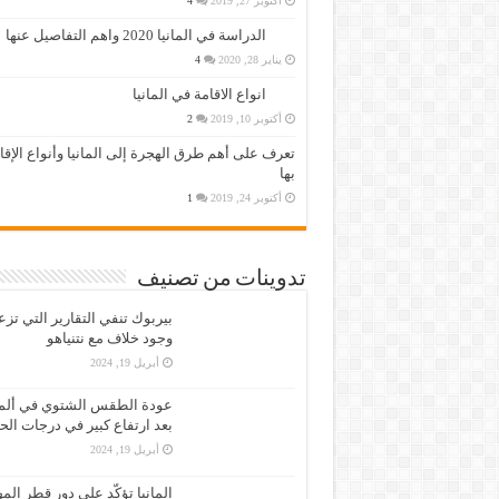
أكتوبر 27, 2019
4
الدراسة في المانيا 2020 واهم التفاصيل عنها
يناير 28, 2020
4
انواع الاقامة في المانيا
أكتوبر 10, 2019
2
تعرف على أهم طرق الهجرة إلى المانيا وأنواع الإق
بها
أكتوبر 24, 2019
1
تدوينات من تصنيف
بيربوك تنفي التقارير التي تز
وجود خلاف مع نتنياهو
أبريل 19, 2024
عودة الطقس الشتوي في ألمان
بعد ارتفاع كبير في درجات الح
أبريل 19, 2024
المانيا تؤكّد على دور قطر الم