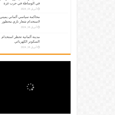
في الوساطة في حرب غزة
أبريل 19, 2024
محاكمة سياسي ألماني يميني
لاستخدام شعار نازي محظور
أبريل 18, 2024
مدينة ألمانية تحظر استخدام
السكوتر الكهربائي
أبريل 18, 2024