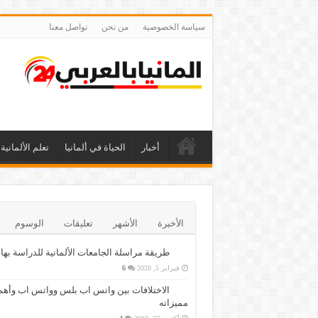
سياسة الخصوصية
من نحن
تواصل معنا
أخبار
الحياة في ألمانيا
تعلم الألمانية
الأخيرة
الأشهر
تعليقات
الوسوم
طريقة مراسلة الجامعات الألمانية للدراسة بها
فبراير 5, 2020
6
الاختلافات بين واتس اب بلس وواتس اب وأهم
مميزاته