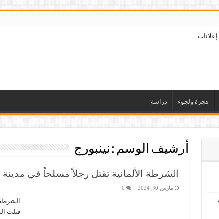
إعلانات
هجرة ولجوء
دراسة
أرشيف الوسم :
نينبورج
الشرطة الألمانية تقتل رجلاً مسلحاً في مدينة ن
مارس 30, 2024
0
الشرطة ا
قتلت الش