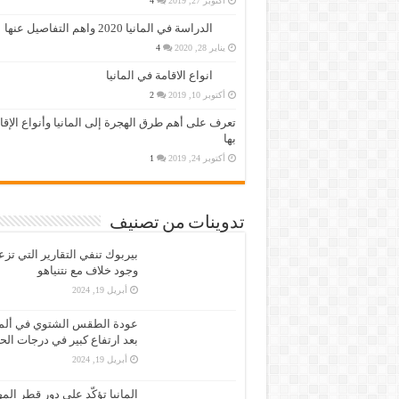
أكتوبر 27, 2019
4
الدراسة في المانيا 2020 واهم التفاصيل عنها
يناير 28, 2020
4
انواع الاقامة في المانيا
أكتوبر 10, 2019
2
تعرف على أهم طرق الهجرة إلى المانيا وأنواع الإق
بها
أكتوبر 24, 2019
1
تدوينات من تصنيف
بيربوك تنفي التقارير التي تز
وجود خلاف مع نتنياهو
أبريل 19, 2024
عودة الطقس الشتوي في ألمان
بعد ارتفاع كبير في درجات الح
أبريل 19, 2024
المانيا تؤكّد على دور قطر الم