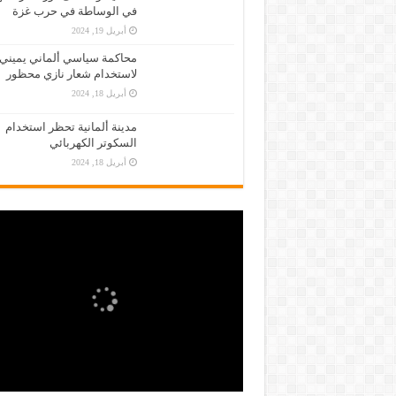
في الوساطة في حرب غزة
أبريل 19, 2024
محاكمة سياسي ألماني يميني
لاستخدام شعار نازي محظور
أبريل 18, 2024
مدينة ألمانية تحظر استخدام
السكوتر الكهربائي
أبريل 18, 2024