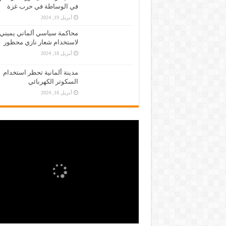
في الوساطة في حرب غزة
أبريل 19, 2024
محاكمة سياسي ألماني يميني
لاستخدام شعار نازي محظور
أبريل 18, 2024
مدينة ألمانية تحظر استخدام
السكوتر الكهربائي
أبريل 18, 2024