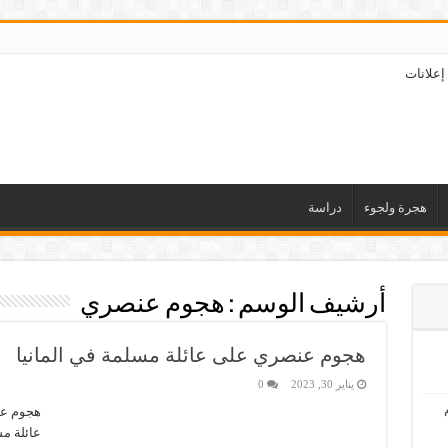
إعلانات
هجرة ولجوء
دراسة
أرشيف الوسم :
هجوم عنصري
هجوم عنصري على عائلة مسلمة في المانيا
يناير 30, 2023
0
هجوم عن
عائلة م