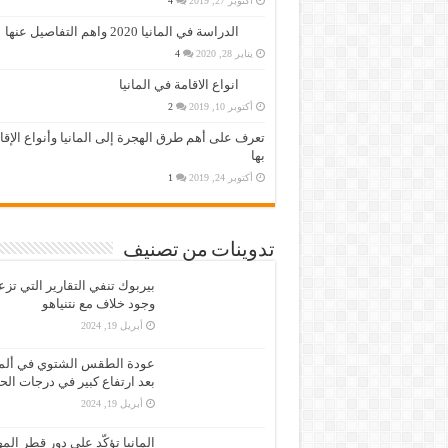
أكتوبر 27, 2019
4
الدراسة في المانيا 2020 واهم التفاصيل عنها
يناير 28, 2020
4
انواع الاقامة في المانيا
أكتوبر 10, 2019
2
تعرف على أهم طرق الهجرة إلى المانيا وأنواع الإق
بها
أكتوبر 24, 2019
1
تدوينات من تصنيف
بيربوك تنفي التقارير التي تز
وجود خلاف مع نتنياهو
أبريل 19, 2024
عودة الطقس الشتوي في ألمان
بعد ارتفاع كبير في درجات الح
أبريل 19, 2024
المانيا تؤكّد على دور قطر الم