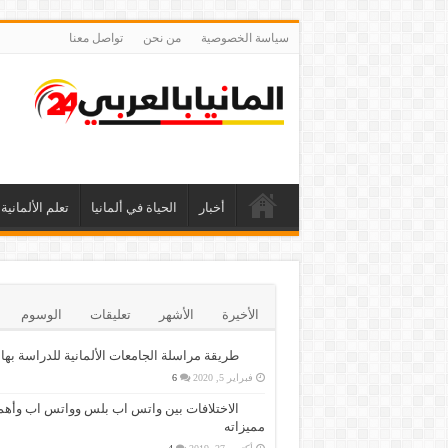
سياسة الخصوصية
من نحن
تواصل معنا
أخبار
الحياة في ألمانيا
تعلم الألمانية
الأخيرة
الأشهر
تعليقات
الوسوم
طريقة مراسلة الجامعات الألمانية للدراسة بها
فبراير 5, 2020
6
الاختلافات بين واتس اب بلس وواتس اب وأهم
مميزاته