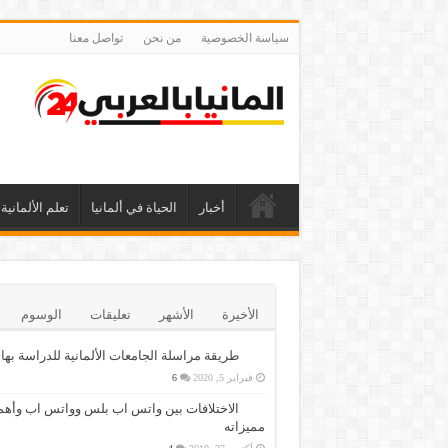
سياسة الخصوصية
من نحن
تواصل معنا
أخبار
الحياة في ألمانيا
تعلم الألمانية
الأخيرة
الأشهر
تعليقات
الوسوم
طريقة مراسلة الجامعات الألمانية للدراسة بها
فبراير 5, 2020
6
الاختلافات بين واتس اب بلس وواتس اب وأهم
مميزاته