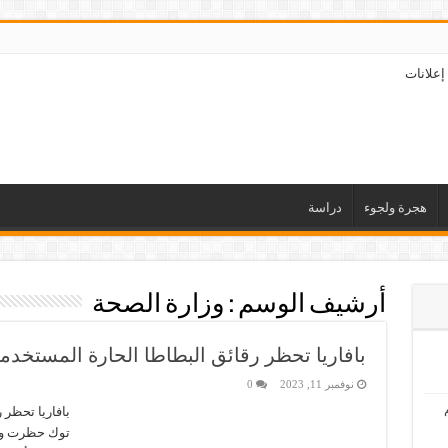
إعلانات
هجرة ولجوء
دراسة
أرشيف الوسم :
وزارة الصحة
بافاريا تحظر رقائق البطاطا الحارة المستخد
نوفمبر 11, 2023
0
بافاريا تحظر
توك حظرت وزار