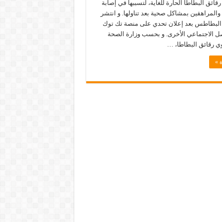
رقائق البطاطا الحارة للغاية، لتسببها في إصابة
المراهقين بمشاكل صحية بعد تناولها. و انتشر
 البطاطس بعد إعلان تحدي على منصة تك توك
صل الاجتماعي الأخرى. و بحسب وزارة الصحة
توي رقائق البطاطا، …
 »