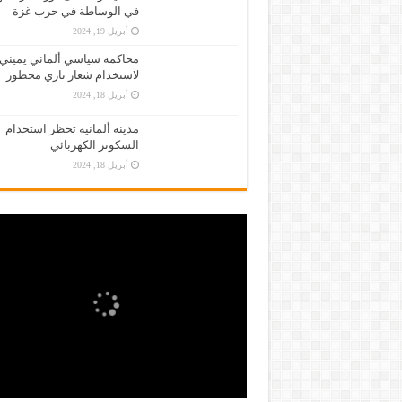
في الوساطة في حرب غزة
أبريل 19, 2024
محاكمة سياسي ألماني يميني
لاستخدام شعار نازي محظور
أبريل 18, 2024
مدينة ألمانية تحظر استخدام
السكوتر الكهربائي
أبريل 18, 2024