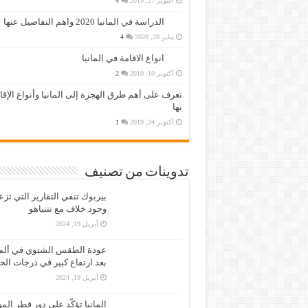
أكتوبر 27, 2019
4
الدراسة في المانيا 2020 واهم التفاصيل عنها
يناير 28, 2020
4
انواع الاقامة في المانيا
أكتوبر 10, 2019
2
تعرف على أهم طرق الهجرة إلى المانيا وأنواع الإق
بها
أكتوبر 24, 2019
1
تدوينات من تصنيف
بيربوك تنفي التقارير التي تز
وجود خلاف مع نتنياهو
أبريل 19, 2024
عودة الطقس الشتوي في ألمان
بعد ارتفاع كبير في درجات الح
أبريل 19, 2024
المانيا تؤكّد على دور قطر الم