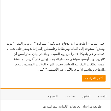
اخبار المانيا – أعلنت وزارة الدفاع الأمريكية “البنتاغون” أن وزير الدفاع “لويد
أوستن” سيتوجه إلى ألمانيا وبريطانيا وفلسطين (اسرائيل) ومقر حلف شمال
الأطلسي في بلجيكا اعتباراً من يوم السبت. وجاء في بيان صدر أمس أن
“الوزير لويد أوستن سيلتقي مع نظرائه ومسؤولين كبار آخرين، لمناقشة
أهمية العلاقات الدفاعية الدولية، وتعزيز التزام الولايات المتحدة بالردع
والدفاع، وتقاسم الأعباء، والأمن عبر الأطلسي”. كما …
أكمل القراءة »
الأخيرة
الأشهر
تعليقات
الوسوم
طريقة مراسلة الجامعات الألمانية للدراسة بها