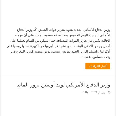
وزير الدفاع الألماني الجديد يتعهد بتعزيز قوات الجيش أكّد وزير الدفاع
الألماني الجديد، اليوم الخميس بعد استلام منصبه الجديد على أنّ مهمته
الحالية تكمن في تعزيز القوات المسلحة حتى تتمكن من القيام بعملها على
أكمل وجه.وذلك في الوقت الذي تشهد فيه أوروبا حرباً كبيرة شنتها روسيا على
أوكرانيا. واستلم الوزير الجدد بوريس بيستوريوس منصبه كوزير للدفاع في
وقت حساس، عقب …
أكمل القراءة »
وزير الدفاع الأمريكي لويد أوستن يزور المانيا
أبريل 9, 2021
0