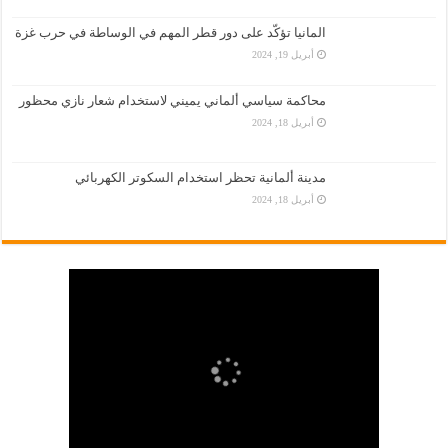
المانيا تؤكّد على دور قطر المهم في الوساطة في حرب غزة
أبريل 19, 2024
محاكمة سياسي ألماني يميني لاستخدام شعار نازي محظور
أبريل 18, 2024
مدينة ألمانية تحظر استخدام السكوتر الكهربائي
أبريل 18, 2024