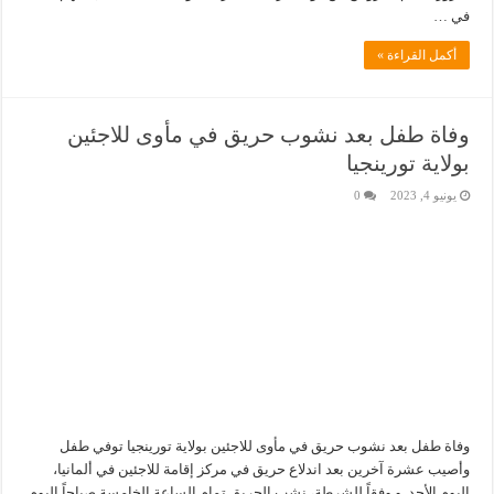
في …
أكمل القراءة »
وفاة طفل بعد نشوب حريق في مأوى للاجئين
بولاية تورينجيا
يونيو 4, 2023
0
وفاة طفل بعد نشوب حريق في مأوى للاجئين بولاية تورينجيا توفي طفل
وأصيب عشرة آخرين بعد اندلاع حريق في مركز إقامة للاجئين في ألمانيا،
اليوم الأحد. و وفقاً للشرطة، نشب الحريق تمام الساعة الخامسة صباحاً اليوم