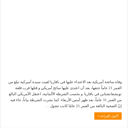
وفاة سائحة أمريكية بعد الاعتداء عليها في بافاريا لقيت سيدة أميركية تبلغ من
العمر 21 عاماً حتفها، بعد أن اعتدى عليها سائح أمريكي و قتلها قرب قلعة
نويشفانشتاين في بافاريا. و بحسب الشرطة الألمانية، اعتقل الأمريكي البالغ
من العمر 31 عاماً، بعد ظهر أمس الأربعاء. كما نشرت الشرطة بياناً، جاء فيه
إنّ الضحية البالغة من العمر 21 عامًا كانت تتجول …
أكمل القراءة »