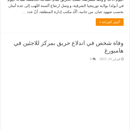
في أبولدا بولاية تورينجيا الشرقية، و وصل ارتفاع ألسنة اللهب إلى عدة أمتار،
بحسب شهود عيان. من جانبه، أكّد مكتب إدارة المنطقة، أنّ عدد …
أكمل القراءة »
وفاة شخص في اندلاع حريق بمركز للاجئين في
هامبورغ
فبراير 14, 2023
0