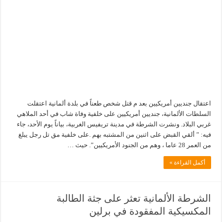
اعتقال جنديين أمريكيين بعد م قتل شخص طعناً في بلدة ألمانية اعتقلت
السلطات الألمانية، جنديين أمريكيين على خلفية وفاة شاب في أحد الملاهي
غربي البلاد. ونشرت الشرطة في مدينة تريفيس الغربية، بياناً يوم الأحد، جاء
فيه: ” ألقي القبض على اثنين من المشتبه بهم .على خلفية مق تل رجل يبلغ
من العمر 28 عاما ، وهم من الجنود الأمريكيين”. حيث …
أكمل القراءة »
الشرطة الألمانية تعثر على جثة الطالبة
المكسيكية المفقودة في برلين