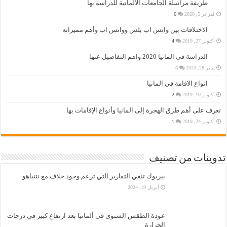
طريقة مراسلة الجامعات الألمانية للدراسة بها
فبراير 5, 2020
6
الاختلافات بين واتس اب بلس وواتس اب وأهم مميزاته
أكتوبر 27, 2019
4
الدراسة في المانيا 2020 واهم التفاصيل عنها
يناير 28, 2020
4
انواع الاقامة في المانيا
أكتوبر 10, 2019
2
تعرف على أهم طرق الهجرة إلى المانيا وأنواع الإقامات بها
أكتوبر 24, 2019
1
تدوينات من تصنيف
بيربوك تنفي التقارير التي تزعم وجود خلاف مع نتنياهو
أبريل 19, 2024
عودة الطقس الشتوي في ألمانيا بعد ارتفاع كبير في درجات
الحرارة