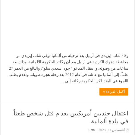
وفاة شاب إيزيدي في أربيل بعد ترحيله من ألمانيا توفي شاب إيزيدي من
محافظة دهوك الكردية في أربيل بعد أن رحّلته الحكومة الألمانية، وذلك بعد
ساعات من وصوله. و انتقل المدعو ” جون سعدي سلو”، والبالغ من العمر 27
عاماً، إلى ألمانيا مع عائلته في عام 2012 بعد رحلة هجرة طويلة، وتقدم بطلب
اللجوء في البلاد. لكن الحكومة رحّلته إلى …
أكمل القراءة »
اعتقال جنديين أمريكيين بعد م قتل شخص طعناً
في بلدة ألمانية
أغسطس 21, 2023
0