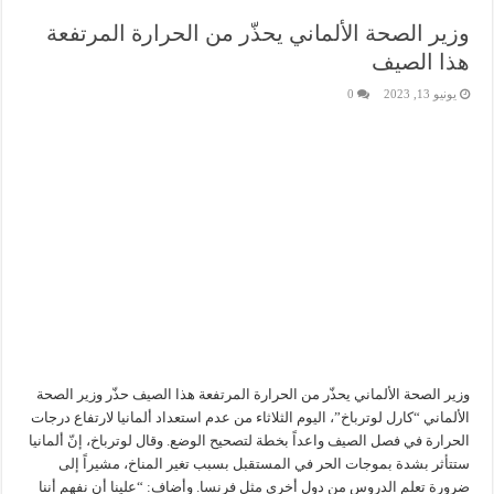
وزير الصحة الألماني يحذّر من الحرارة المرتفعة
هذا الصيف
يونيو 13, 2023
0
وزير الصحة الألماني يحذّر من الحرارة المرتفعة هذا الصيف حذّر وزير الصحة
الألماني “كارل لوترباخ”، اليوم الثلاثاء من عدم استعداد ألمانيا لارتفاع درجات
الحرارة في فصل الصيف واعداً بخطة لتصحيح الوضع. وقال لوترباخ، إنّ ألمانيا
ستتأثر بشدة بموجات الحر في المستقبل بسبب تغير المناخ، مشيراً إلى
ضرورة تعلم الدروس من دول أخرى مثل فرنسا. وأضاف: “علينا أن نفهم أننا