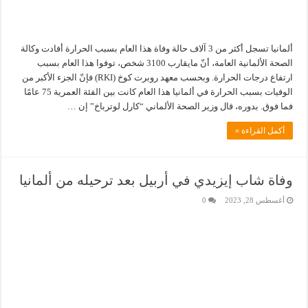
ألمانيا تسجل أكثر من 3 آلاف حالة وفاة هذا العام بسبب الحرارة أفادت وكالة
الصحة الألمانية العامة، أنّ مايقارب 3100 شخص، توفوا هذا العام بسبب
ارتفاع درجات الحرارة. وبحسب معهد روبرت كوخ (RKI) فإنّ الجزء الأكبر من
الوفيات بسبب الحرارة في ألمانيا هذا العام كانت بين الفئة العمرية 75 عامًا
فما فوق. بدوره، قال وزير الصحة الألماني “كارل لوترباخ” إن …
أكمل القراءة »
وفاة شاب إيزيدي في أربيل بعد ترحيله من ألمانيا
أغسطس 28, 2023
0