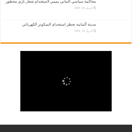
محاكمة سياسي ألماني يميني لاستخدام شعار نازي محظور
أبريل 18, 2024
مدينة ألمانية تحظر استخدام السكوتر الكهربائي
أبريل 18, 2024