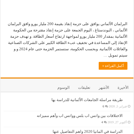
البرلمان الألماني يوافق على حزمة إنقاذ بقيمة 200 مليار يورو وافق البرلمان
الألماني ، البوندستاغ ، اليوم الجمعة على حزمة إنقاذ مقترحة من الحكومة
الألمانية بمقدار 200 مليار يورو لمواجهة ارتفاع أسعار الطاقة. و تهدف حزمة
الإنقاذ إلى المساعدة في تخفيف عبء الطاقة الكبير على الشركات الصناعية
والعائلات الألمانية. وبحسب الحكومة، ستستمر الحزمة حتى عام 2024 و و
سيتم تمويل …
أكمل القراءة »
الأخيرة
الأشهر
تعليقات
الوسوم
طريقة مراسلة الجامعات الألمانية للدراسة بها
فبراير 5, 2020
6
الاختلافات بين واتس اب بلس وواتس اب وأهم مميزاته
أكتوبر 27, 2019
4
الدراسة في المانيا 2020 واهم التفاصيل عنها