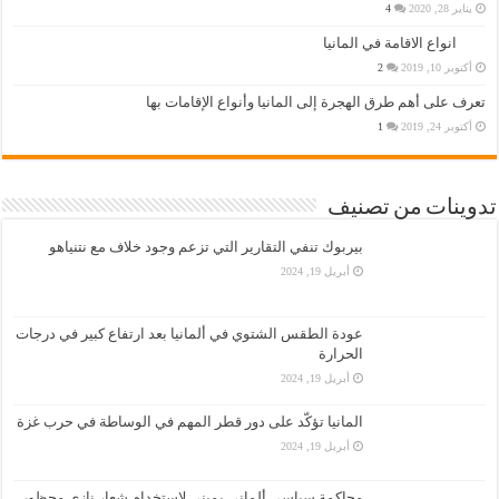
يناير 28, 2020
4
انواع الاقامة في المانيا
أكتوبر 10, 2019
2
تعرف على أهم طرق الهجرة إلى المانيا وأنواع الإقامات بها
أكتوبر 24, 2019
1
تدوينات من تصنيف
بيربوك تنفي التقارير التي تزعم وجود خلاف مع نتنياهو
أبريل 19, 2024
عودة الطقس الشتوي في ألمانيا بعد ارتفاع كبير في درجات
الحرارة
أبريل 19, 2024
المانيا تؤكّد على دور قطر المهم في الوساطة في حرب غزة
أبريل 19, 2024
محاكمة سياسي ألماني يميني لاستخدام شعار نازي محظور