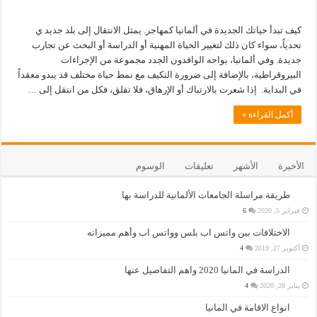
كيف تبدأ حياتك الجديدة في ألمانيا كمهاجر. يمثل الانتقال إلى بلد جديد ي
تحدياً، سواء كان ذلك لتغيير الحياة المهنية أو الدراسة أو البحث عن تجارب
جديدة. وفي ألمانيا، يواجه الوافدون الجدد مجموعة من الإجراءات
البيروقراطية، بالإضافة إلى ضرورة التكيف مع نمط حياة مختلف قد يبدو معقداً
في البداية. إذا شعرت بالارتباك أو الإرهاق، فلا تقلق، فكل من انتقل إلى …
أكمل القراءة »
الأخيرة
الأشهر
تعليقات
الوسوم
طريقة مراسلة الجامعات الألمانية للدراسة بها
فبراير 5, 2020
6
الاختلافات بين واتس اب بلس وواتس اب وأهم مميزاته
أكتوبر 27, 2019
4
الدراسة في المانيا 2020 واهم التفاصيل عنها
يناير 28, 2020
4
انواع الاقامة في المانيا