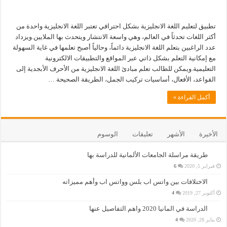
تطبيق لتعليم اللغة الانجليزية بشكل احترافي تعتبر اللغة الانجليزية واحدة من
أكثر اللغات تحدثاً في العالم، وهي واسعة الانتشار ويتحدث بها الملايين.ويزداد
عدد الراغبين بتعلم اللغة الانجليزية دائماً، وحالياً أصبح تعلمها في غاية السهولة
مع إمكانية التعلم بشكل ذاتي عبر المواقع والتطبيقات الالكترونية
التعليمية.ويمكن للطالب تعلم مبادئ اللغة الانجليزية من الأحرف الأبجدية إلى
القواعد، الأفعال، أساسيات تركيب الجمل، الطريقة الصحيحة …
أكمل القراءة »
الأخيرة
الأشهر
تعليقات
الوسوم
طريقة مراسلة الجامعات الألمانية للدراسة بها
فبراير 5, 2020
6
الاختلافات بين واتس اب بلس وواتس اب وأهم مميزاته
أكتوبر 27, 2019
4
الدراسة في المانيا 2020 واهم التفاصيل عنها
يناير 28, 2020
4