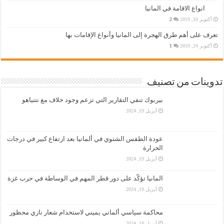
انواع الاقامة في المانيا
أكتوبر 10, 2019
2
تعرف على أهم طرق الهجرة إلى المانيا وأنواع الإقامات بها
أكتوبر 24, 2019
1
تدوينات من تصنيف
بيربوك تنفي التقارير التي تزعم وجود خلاف مع نتنياهو
أبريل 19, 2024
عودة الطقس الشتوي في ألمانيا بعد ارتفاع كبير في درجات
الحرارة
أبريل 19, 2024
المانيا تؤكّد على دور قطر المهم في الوساطة في حرب غزة
أبريل 19, 2024
محاكمة سياسي ألماني يميني لاستخدام شعار نازي محظور
أبريل 18, 2024