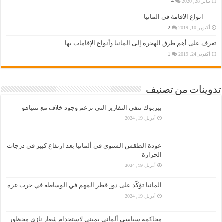
يناير 28, 2020
4
انواع الاقامة في المانيا
أكتوبر 10, 2019
2
تعرف على أهم طرق الهجرة إلى المانيا وأنواع الإقامات بها
أكتوبر 24, 2019
1
تدوينات من تصنيف
بيربوك تنفي التقارير التي تزعم وجود خلاف مع نتنياهو
أبريل 19, 2024
عودة الطقس الشتوي في ألمانيا بعد ارتفاع كبير في درجات
الحرارة
أبريل 19, 2024
المانيا تؤكّد على دور قطر المهم في الوساطة في حرب غزة
أبريل 19, 2024
محاكمة سياسي ألماني يميني لاستخدام شعار نازي محظور