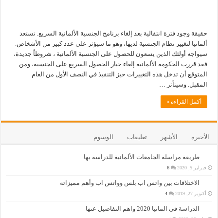
حقيقة وجود فترة انتقالية بعد إلغاء برنامج الجنسية الألمانية السريع. تستعد
ألمانيا لتغيير نظام الجنسية لديها، وهو ما سيؤثر على عدد كبير من الأشخاص.
سيواجه أولئك الذين يسعون للحصول على الجنسية الألمانية ، شروطاً جديدة،
فقد قررت الحكومة الألمانية إلغاء خيار الحصول السريع على الجنسية، ومن
المتوقع أن تدخل هذه التغييرات حيز التنفيذ في النصف الأول من العام
المقبل. وسيتأثر …
أكمل القراءة »
الأخيرة
الأشهر
تعليقات
الوسوم
طريقة مراسلة الجامعات الألمانية للدراسة بها
فبراير 5, 2020
6
الاختلافات بين واتس اب بلس وواتس اب وأهم مميزاته
أكتوبر 27, 2019
4
الدراسة في المانيا 2020 واهم التفاصيل عنها