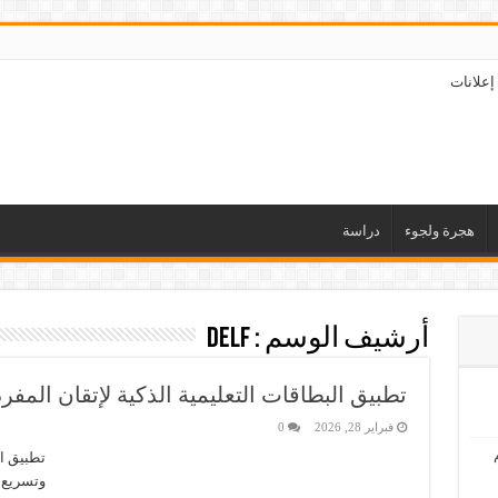
إعلانات
هجرة ولجوء
دراسة
أرشيف الوسم :
DELF
تطبيق البطاقات التعليمية الذكية لإتقان المفر
فبراير 28, 2026
0
تطبيق ال
وتسريع ا