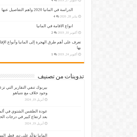
أكتوبر 27, 2019
4
الدراسة في المانيا 2020 واهم التفاصيل عنها
يناير 28, 2020
4
انواع الاقامة في المانيا
أكتوبر 10, 2019
2
تعرف على أهم طرق الهجرة إلى المانيا وأنواع الإق
بها
أكتوبر 24, 2019
1
تدوينات من تصنيف
بيربوك تنفي التقارير التي تز
وجود خلاف مع نتنياهو
أبريل 19, 2024
عودة الطقس الشتوي في ألمان
بعد ارتفاع كبير في درجات الح
أبريل 19, 2024
المانيا تؤكّد على دور قطر الم