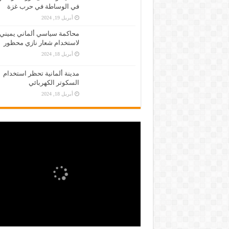
في الوساطة في حرب غزة
أبريل 19, 2024
محاكمة سياسي ألماني يميني
لاستخدام شعار نازي محظور
أبريل 18, 2024
مدينة ألمانية تحظر استخدام
السكوتر الكهربائي
أبريل 18, 2024