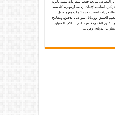
ر المعرفة، لم يعد حفظ المفردات مهمة ثانوية،
ركيزة أساسية لإتقان أي لغة أو مهارة أكاديمية
 فالمفردات ليست مجرد كلمات معزولة، بل
فهم العميق، ووسائل للتواصل الدقيق، ومفاتيح
والتفكير النقدي، لا سيما لدى الطلاب المقبلين
تبارات الدولية. ومن …