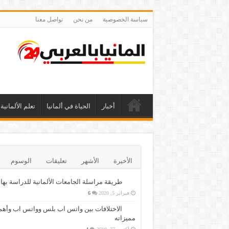
سياسة الخصوصية
من نحن
تواصل معنا
أخبار
الحياة في ألمانيا
تعلم الألمانية
الأخيرة
الأشهر
تعليقات
الوسوم
طريقة مراسلة الجامعات الألمانية للدراسة بها
فبراير 5, 2020
6
الاختلافات بين واتس اب بلس وواتس اب وأهم
مميزاته