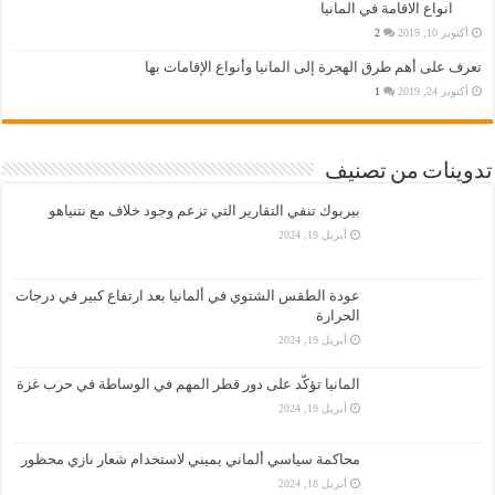
انواع الاقامة في المانيا
أكتوبر 10, 2019
2
تعرف على أهم طرق الهجرة إلى المانيا وأنواع الإقامات بها
أكتوبر 24, 2019
1
تدوينات من تصنيف
بيربوك تنفي التقارير التي تزعم وجود خلاف مع نتنياهو
أبريل 19, 2024
عودة الطقس الشتوي في ألمانيا بعد ارتفاع كبير في درجات
الحرارة
أبريل 19, 2024
المانيا تؤكّد على دور قطر المهم في الوساطة في حرب غزة
أبريل 19, 2024
محاكمة سياسي ألماني يميني لاستخدام شعار نازي محظور
أبريل 18, 2024