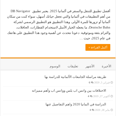
أفضل تطبيق للتنقل والسفر في ألمانيا 2025. يعتبر تطبيق DB Navigator
من أهم التطبيقات في ألمانيا والتي تجعل حياتك أسهل، سواء كنت من سكان
ألمانيا أو تزورها للمرة الأولى. وهذا التطبيق هو التطبيق الرسمي لشركة
Deutsche Bahn، ما يجعله الخيار الأمثل لاستخدام القطارات، الحافلات،
والترام بثقة وموثوقية. دعونا نتحدث عن أهمية وجود هذا التطبيق على هاتفك
في عام 2025، حيث …
أكمل القراءة »
الأخيرة
الأشهر
تعليقات
الوسوم
طريقة مراسلة الجامعات الألمانية للدراسة بها
فبراير 5, 2020
6
الاختلافات بين واتس اب بلس وواتس اب وأهم مميزاته
أكتوبر 27, 2019
4
الدراسة في المانيا 2020 واهم التفاصيل عنها
يناير 28, 2020
4