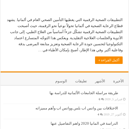
التطبيقات الصحية الرقمية التي يغطيها التأمين الصحي العام في ألمانيا. يشهد
قطاع الرعاية الصحية في ألمانيا تحولاً نوعياً نحو الرقمنة، حيث أصبحت
التطبيقات الصحية الرقمية تشكّل جزءاً أساسياً من العلاج الطبي، إلى جانب
الأدوية والجلسات العلاجية التقليدية. ويعكس هذا التوجّه المتسارع اعتماد
التكنولوجيا لتحسين جودة الرعاية الصحية وتعزيز متابعة المرضى بدقة
وفاعلية أكبر. وفي هذا الإطار، أصبح بإمكان الأطباء في …
أكمل القراءة »
الأخيرة
الأشهر
تعليقات
الوسوم
طريقة مراسلة الجامعات الألمانية للدراسة بها
فبراير 5, 2020
6
الاختلافات بين واتس اب بلس وواتس اب وأهم مميزاته
أكتوبر 27, 2019
4
الدراسة في المانيا 2020 واهم التفاصيل عنها