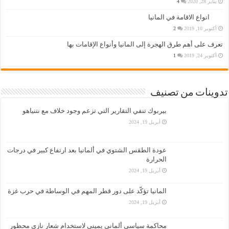
يناير 28, 2020
4
انواع الاقامة في المانيا
أكتوبر 10, 2019
2
تعرف على أهم طرق الهجرة إلى المانيا وأنواع الإقامات بها
أكتوبر 24, 2019
1
تدوينات من تصنيف
بيربوك تنفي التقارير التي تزعم وجود خلاف مع نتنياهو
أبريل 19, 2024
عودة الطقس الشتوي في ألمانيا بعد ارتفاع كبير في درجات
الحرارة
أبريل 19, 2024
المانيا تؤكّد على دور قطر المهم في الوساطة في حرب غزة
أبريل 19, 2024
محاكمة سياسي ألماني يميني لاستخدام شعار نازي محظور