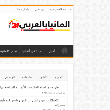
سياسة الخصوصية
من نحن
تواصل معنا
أخبار
الحياة في ألمانيا
تعلم الألمانية
الأخيرة
الأشهر
تعليقات
الوسوم
طريقة مراسلة الجامعات الألمانية للدراسة بها
فبراير 5, 2020
6
الاختلافات بين واتس اب بلس وواتس اب وأهم
مميزاته