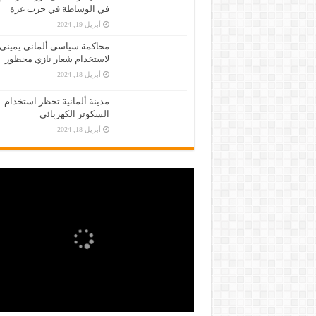
في الوساطة في حرب غزة
أبريل 19, 2024
محاكمة سياسي ألماني يميني
لاستخدام شعار نازي محظور
أبريل 18, 2024
مدينة ألمانية تحظر استخدام
السكوتر الكهربائي
أبريل 18, 2024