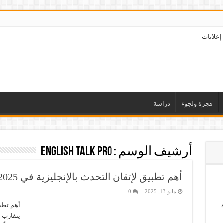
إعلانات
هجرة ولجوء
دراسة
أرشيف الوسم :
English Talk Pro
أهم تطبيق لإتقان التحدث بالإنجليزية في 2025
مايو 13, 2025
0
يتقارب ف