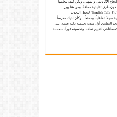
للنجاح الأكاديمي والمهني، ولكن كيف تتعلمها
دون طرق تقليدية مملة؟، ومن هنا يبرز
تطبيق “English Talk Pro” ليجعل التحدث
ية سهلاً، تفاعلياً، وممتعاً – وكأن لديك مدرساً
يعد التطبيق أول منصة تعليمية ذكية تعتمد على
الاصطناعي لتقييم نطقك وتحسينه فوراً، مصممة