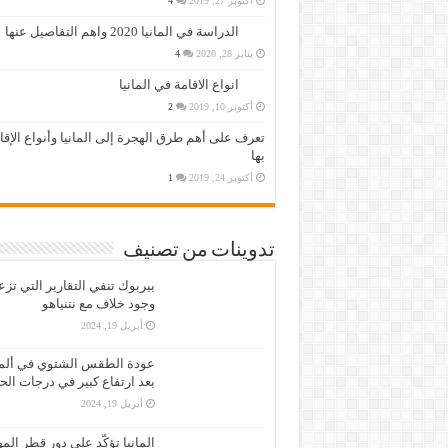
أكتوبر 27, 2019
4
الدراسة في المانيا 2020 واهم التفاصيل عنها
يناير 28, 2020
4
انواع الاقامة في المانيا
أكتوبر 10, 2019
2
تعرف على أهم طرق الهجرة إلى المانيا وأنواع الإق
بها
أكتوبر 24, 2019
1
تدوينات من تصنيف
بيربوك تنفي التقارير التي تز
وجود خلاف مع نتنياهو
أبريل 19, 2024
عودة الطقس الشتوي في ألمان
بعد ارتفاع كبير في درجات الح
أبريل 19, 2024
المانيا تؤكّد على دور قطر الم