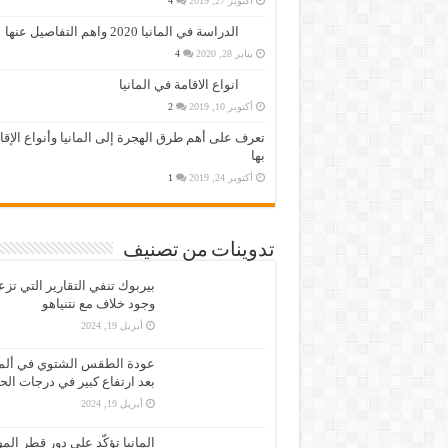
أكتوبر 27, 2019
4
الدراسة في المانيا 2020 واهم التفاصيل عنها
يناير 28, 2020
4
انواع الاقامة في المانيا
أكتوبر 10, 2019
2
تعرف على أهم طرق الهجرة إلى المانيا وأنواع الإق
بها
أكتوبر 24, 2019
1
تدوينات من تصنيف
بيربوك تنفي التقارير التي تز
وجود خلاف مع نتنياهو
أبريل 19, 2024
عودة الطقس الشتوي في ألمان
بعد ارتفاع كبير في درجات الح
أبريل 19, 2024
المانيا تؤكّد على دور قطر الم