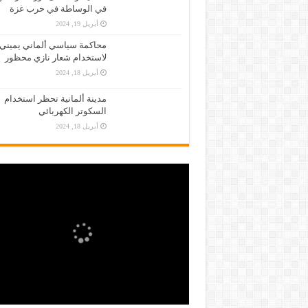
في الوساطة في حرب غزة
أبريل 19, 2024
محاكمة سياسي ألماني يميني
لاستخدام شعار نازي محظور
أبريل 18, 2024
مدينة ألمانية تحظر استخدام
السكوتر الكهربائي
أبريل 18, 2024