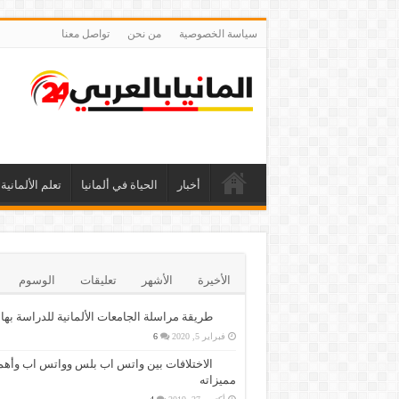
سياسة الخصوصية
من نحن
تواصل معنا
أخبار
الحياة في ألمانيا
تعلم الألمانية
الأخيرة
الأشهر
تعليقات
الوسوم
طريقة مراسلة الجامعات الألمانية للدراسة بها
فبراير 5, 2020
6
الاختلافات بين واتس اب بلس وواتس اب وأهم
مميزاته