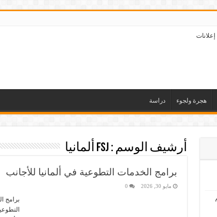
إعلانات
هجرة ولجوء
دراسة
أرشيف الوسم :
FSJ ألمانيا
برامج الخدمات التطوعية في ألمانيا للأجانب
مايو 30, 2026
0
برامج ال
التطوعية