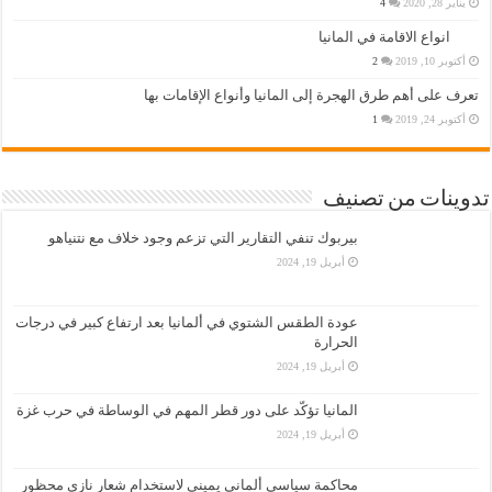
يناير 28, 2020
4
انواع الاقامة في المانيا
أكتوبر 10, 2019
2
تعرف على أهم طرق الهجرة إلى المانيا وأنواع الإقامات بها
أكتوبر 24, 2019
1
تدوينات من تصنيف
بيربوك تنفي التقارير التي تزعم وجود خلاف مع نتنياهو
أبريل 19, 2024
عودة الطقس الشتوي في ألمانيا بعد ارتفاع كبير في درجات
الحرارة
أبريل 19, 2024
المانيا تؤكّد على دور قطر المهم في الوساطة في حرب غزة
أبريل 19, 2024
محاكمة سياسي ألماني يميني لاستخدام شعار نازي محظور