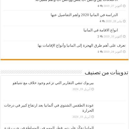
أكتوبر 27, 2019
4
الدراسة في المانيا 2020 واهم التفاصيل عنها
يناير 28, 2020
4
انواع الاقامة في المانيا
أكتوبر 10, 2019
2
تعرف على أهم طرق الهجرة إلى المانيا وأنواع الإقامات بها
أكتوبر 24, 2019
1
تدوينات من تصنيف
بيربوك تنفي التقارير التي تزعم وجود خلاف مع نتنياهو
أبريل 19, 2024
عودة الطقس الشتوي في ألمانيا بعد ارتفاع كبير في درجات
الحرارة
أبريل 19, 2024
المانيا تؤكّد على دور قطر المهم في الوساطة في حرب غزة