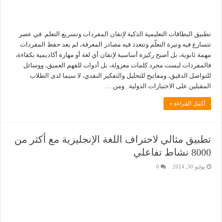
تطبيق البطاقات التعليمية الذكية لإتقان المفردات وتسريع التعلم. في عصر
تتسارع فيه وتيرة التعلّم وتتعدد فيه مصادر المعرفة، لم يعد حفظ المفردات
مهمة ثانوية، بل أصبح ركيزة أساسية لإتقان أي لغة أو مهارة أكاديمية بكفاءة،
فالمفردات ليست مجرد كلمات معزولة، بل أدوات للفهم العميق، ووسائل
للتواصل الدقيق، ومفاتيح للتحليل والتفكير النقدي، لا سيما لدى الطلاب
المقبلين على الاختبارات الدولية. ومن …
أكمل القراءة »
تطبيق مثالي لاحتراف اللغة الإنجليزية مع أكثر من
8000 نشاط تفاعلي
يوليو 30, 2024
0