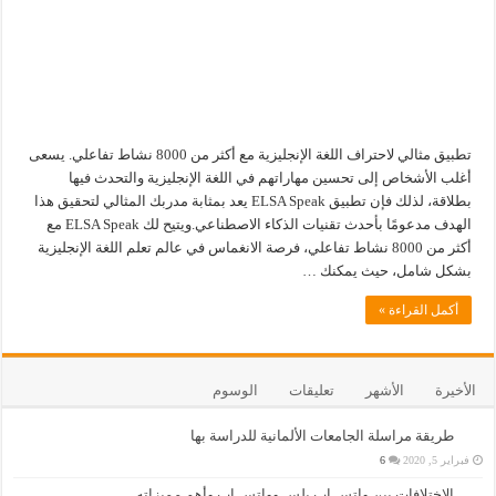
تطبيق مثالي لاحتراف اللغة الإنجليزية مع أكثر من 8000 نشاط تفاعلي. يسعى
أغلب الأشخاص إلى تحسين مهاراتهم في اللغة الإنجليزية والتحدث فيها
بطلاقة، لذلك فإن تطبيق ELSA Speak يعد بمثابة مدربك المثالي لتحقيق هذا
الهدف مدعومًا بأحدث تقنيات الذكاء الاصطناعي.ويتيح لك ELSA Speak مع
أكثر من 8000 نشاط تفاعلي، فرصة الانغماس في عالم تعلم اللغة الإنجليزية
بشكل شامل، حيث يمكنك …
أكمل القراءة »
الأخيرة
الأشهر
تعليقات
الوسوم
طريقة مراسلة الجامعات الألمانية للدراسة بها
فبراير 5, 2020
6
الاختلافات بين واتس اب بلس وواتس اب وأهم مميزاته