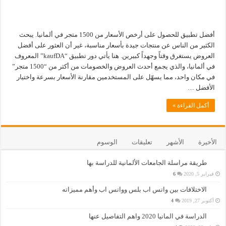
أفضل تطبيق للحصول على أرخص الأسعار من 1500 متجر في ألمانيا. يبحث
الكثير من الناس عن منتجات جيدة بأسعار مناسبة، غير أن العثور على أفضل
العروض يستغرق وقتاً وجهداً كبيرين. هنا يأتي دور تطبيق “kaufDA” المعروف
في ألمانيا، والذي يجمع أحدث العروض والخصومات من أكثر من “1500 متجر”
في مكان واحد، مما يسهّل على المستخدمين مقارنة الأسعار بسرعة واختيار
الأفضل …
أكمل القراءة »
الأخيرة
الأشهر
تعليقات
الوسوم
طريقة مراسلة الجامعات الألمانية للدراسة بها
فبراير 5, 2020
6
الاختلافات بين واتس اب بلس وواتس اب وأهم مميزاته
أكتوبر 27, 2019
4
الدراسة في المانيا 2020 واهم التفاصيل عنها