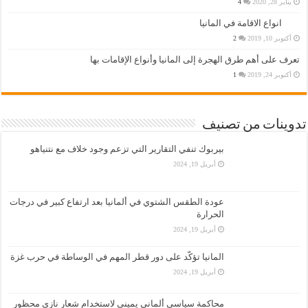
يناير 28, 2020
4
انواع الاقامة في المانيا
أكتوبر 10, 2019
2
تعرف على أهم طرق الهجرة إلى المانيا وأنواع الإقامات بها
أكتوبر 24, 2019
1
تدوينات من تصنيف
بيربوك تنفي التقارير التي تزعم وجود خلاف مع نتنياهو
أبريل 19, 2024
عودة الطقس الشتوي في ألمانيا بعد ارتفاع كبير في درجات
الحرارة
أبريل 19, 2024
المانيا تؤكّد على دور قطر المهم في الوساطة في حرب غزة
أبريل 19, 2024
محاكمة سياسي ألماني يميني لاستخدام شعار نازي محظور