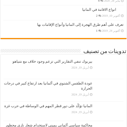
يناير 28, 2020
4
انواع الاقامة في المانيا
أكتوبر 10, 2019
2
تعرف على أهم طرق الهجرة إلى المانيا وأنواع الإقامات بها
أكتوبر 24, 2019
1
تدوينات من تصنيف
بيربوك تنفي التقارير التي تزعم وجود خلاف مع نتنياهو
أبريل 19, 2024
عودة الطقس الشتوي في ألمانيا بعد ارتفاع كبير في درجات
الحرارة
أبريل 19, 2024
المانيا تؤكّد على دور قطر المهم في الوساطة في حرب غزة
أبريل 19, 2024
محاكمة سياسي ألماني يميني لاستخدام شعار نازي محظور