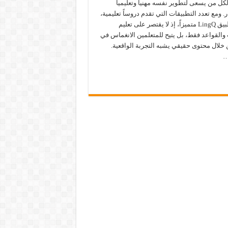
ل من يسعى لتطوير نفسه مهنياً وتعليمياً
. ومع تعدد التطبيقات التي تقدم دروساً تعليمية،
يظل تطبيق LingQ متميزاً، إذ لا يقتصر على تعليم
والقواعد فقط، بل يتيح للمتعلمين الانغماس في
 خلال محتوى حقيقي يشبه التجربة الواقعية.
…