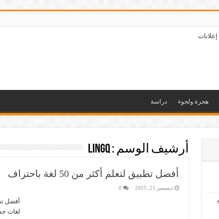
إعلانات
هجرة ولجوء
دراسة
أرشيف الوسم :
LingQ
أفضل تطبيق لتعلم أكثر من 50 لغة باحتراف
ديسمبر 21, 2025
0
لغات جد