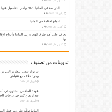
أكتوبر 27, 2019
4
الدراسة في المانيا 2020 واهم التفاصيل عنها
يناير 28, 2020
4
انواع الاقامة في المانيا
أكتوبر 10, 2019
2
تعرف على أهم طرق الهجرة إلى المانيا وأنواع الإق
بها
أكتوبر 24, 2019
1
تدوينات من تصنيف
بيربوك تنفي التقارير التي تز
وجود خلاف مع نتنياهو
أبريل 19, 2024
عودة الطقس الشتوي في ألمان
بعد ارتفاع كبير في درجات الح
أبريل 19, 2024
المانيا تؤكّد على دور قطر الم