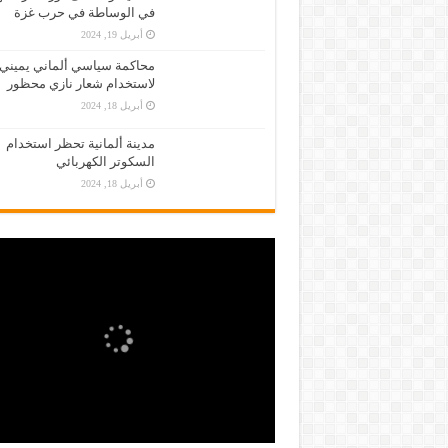
في الوساطة في حرب غزة
أبريل 19, 2024
محاكمة سياسي ألماني يميني
لاستخدام شعار نازي محظور
أبريل 18, 2024
مدينة ألمانية تحظر استخدام
السكوتر الكهربائي
أبريل 18, 2024