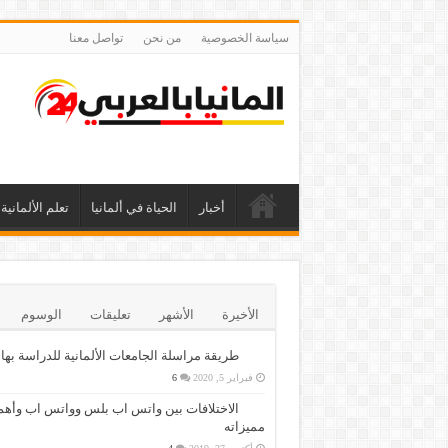
سياسة الخصوصية
من نحن
تواصل معنا
أخبار
الحياة في ألمانيا
تعلم الألمانية
الأخيرة
الأشهر
تعليقات
الوسوم
طريقة مراسلة الجامعات الألمانية للدراسة بها
فبراير 5, 2020
6
الاختلافات بين واتس اب بلس وواتس اب وأهم
مميزاته