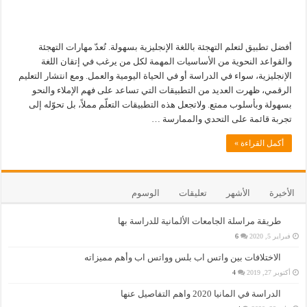
أفضل تطبيق لتعلم التهجئة باللغة الإنجليزية بسهولة. تُعدّ مهارات التهجئة
والقواعد النحوية من الأساسيات المهمة لكل من يرغب في إتقان اللغة
الإنجليزية، سواء في الدراسة أو في الحياة اليومية والعمل. ومع انتشار التعليم
الرقمي، ظهرت العديد من التطبيقات التي تساعد على فهم الإملاء والنحو
بسهولة وبأسلوب ممتع. ولاتجعل هذه التطبيقات التعلّم مملاً، بل تحوّله إلى
تجربة قائمة على التحدي والممارسة …
أكمل القراءة »
الأخيرة
الأشهر
تعليقات
الوسوم
طريقة مراسلة الجامعات الألمانية للدراسة بها
فبراير 5, 2020
6
الاختلافات بين واتس اب بلس وواتس اب وأهم مميزاته
أكتوبر 27, 2019
4
الدراسة في المانيا 2020 واهم التفاصيل عنها