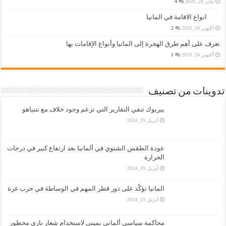
يناير 28, 2020
4
انواع الاقامة في المانيا
أكتوبر 10, 2019
2
تعرف على أهم طرق الهجرة إلى المانيا وأنواع الإقامات بها
أكتوبر 24, 2019
1
تدوينات من تصنيف
بيربوك تنفي التقارير التي تزعم وجود خلاف مع نتنياهو
أبريل 19, 2024
عودة الطقس الشتوي في ألمانيا بعد ارتفاع كبير في درجات
الحرارة
أبريل 19, 2024
المانيا تؤكّد على دور قطر المهم في الوساطة في حرب غزة
أبريل 19, 2024
محاكمة سياسي ألماني يميني لاستخدام شعار نازي محظور