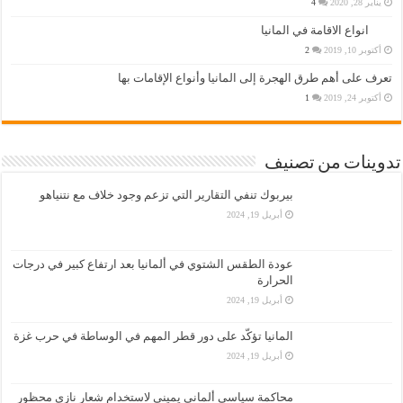
يناير 28, 2020
4
انواع الاقامة في المانيا
أكتوبر 10, 2019
2
تعرف على أهم طرق الهجرة إلى المانيا وأنواع الإقامات بها
أكتوبر 24, 2019
1
تدوينات من تصنيف
بيربوك تنفي التقارير التي تزعم وجود خلاف مع نتنياهو
أبريل 19, 2024
عودة الطقس الشتوي في ألمانيا بعد ارتفاع كبير في درجات
الحرارة
أبريل 19, 2024
المانيا تؤكّد على دور قطر المهم في الوساطة في حرب غزة
أبريل 19, 2024
محاكمة سياسي ألماني يميني لاستخدام شعار نازي محظور