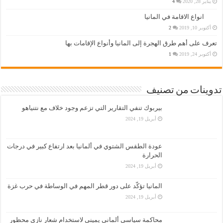
يناير 28, 2020
4
انواع الاقامة في المانيا
أكتوبر 10, 2019
2
تعرف على أهم طرق الهجرة إلى المانيا وأنواع الإقامات بها
أكتوبر 24, 2019
1
تدوينات من تصنيف
بيربوك تنفي التقارير التي تزعم وجود خلاف مع نتنياهو
أبريل 19, 2024
عودة الطقس الشتوي في ألمانيا بعد ارتفاع كبير في درجات
الحرارة
أبريل 19, 2024
المانيا تؤكّد على دور قطر المهم في الوساطة في حرب غزة
أبريل 19, 2024
محاكمة سياسي ألماني يميني لاستخدام شعار نازي محظور