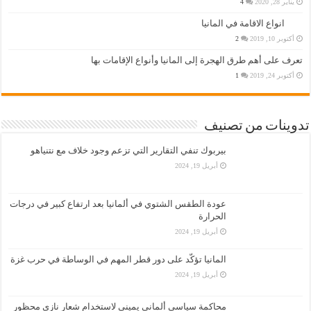
يناير 28, 2020
4
انواع الاقامة في المانيا
أكتوبر 10, 2019
2
تعرف على أهم طرق الهجرة إلى المانيا وأنواع الإقامات بها
أكتوبر 24, 2019
1
تدوينات من تصنيف
بيربوك تنفي التقارير التي تزعم وجود خلاف مع نتنياهو
أبريل 19, 2024
عودة الطقس الشتوي في ألمانيا بعد ارتفاع كبير في درجات
الحرارة
أبريل 19, 2024
المانيا تؤكّد على دور قطر المهم في الوساطة في حرب غزة
أبريل 19, 2024
محاكمة سياسي ألماني يميني لاستخدام شعار نازي محظور