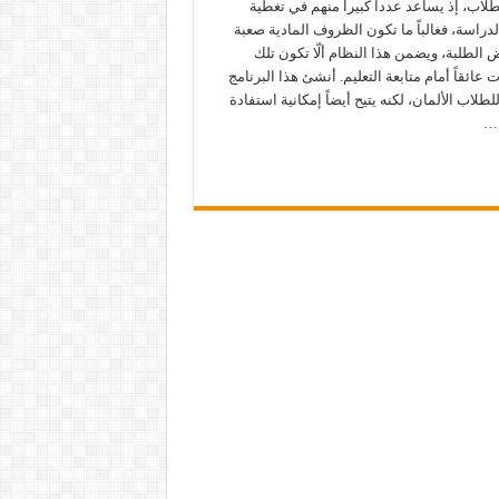
لاب، إذ يساعد عدداً كبيراً منهم في تغطية
دراسة، فغالباً ما تكون الظروف المادية صعبة
الطلبة، ويضمن هذا النظام ألّا تكون تلك
 عائقاً أمام متابعة التعليم. أنشئ هذا البرنامج
لطلاب الألمان، لكنه يتيح أيضاً إمكانية استفادة
 …