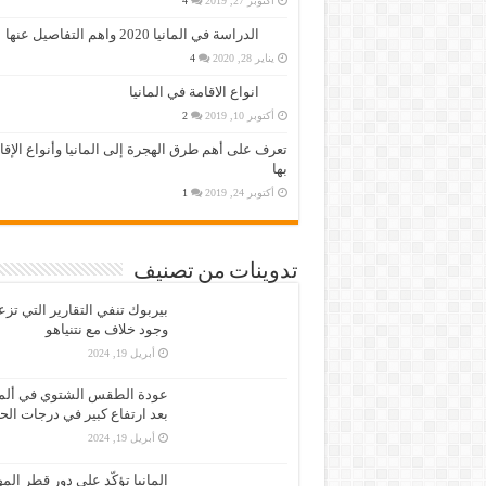
أكتوبر 27, 2019
4
الدراسة في المانيا 2020 واهم التفاصيل عنها
يناير 28, 2020
4
انواع الاقامة في المانيا
أكتوبر 10, 2019
2
تعرف على أهم طرق الهجرة إلى المانيا وأنواع الإق
بها
أكتوبر 24, 2019
1
تدوينات من تصنيف
بيربوك تنفي التقارير التي تز
وجود خلاف مع نتنياهو
أبريل 19, 2024
عودة الطقس الشتوي في ألمان
بعد ارتفاع كبير في درجات الح
أبريل 19, 2024
المانيا تؤكّد على دور قطر الم