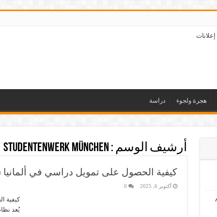
إعلانات
هجرة ولجوء
دراسة
أرشيف الوسم :
Studentenwerk München
كيفية الحصول على تمويل دراسي في ألمانيا (BAföG)
أكتوبر 6, 2025
0