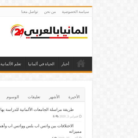
سياسة الخصوصية
من نحن
تواصل معنا
أخبار
الحياة في ألمانيا
تعلم الألمانية
الأخيرة
الأشهر
تعليقات
الوسوم
طريقة مراسلة الجامعات الألمانية للدراسة بها
فبراير 5, 2020
6
الاختلافات بين واتس اب بلس وواتس اب وأهم
مميزاته