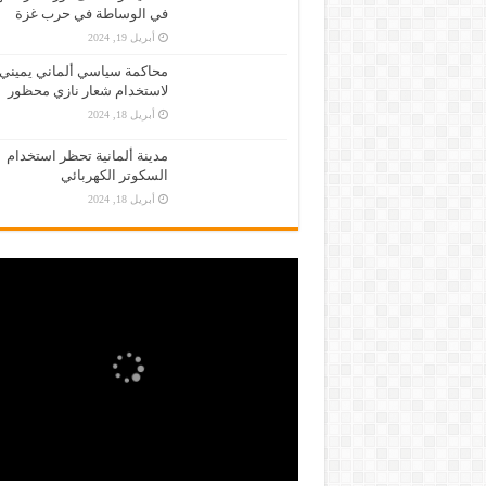
في الوساطة في حرب غزة
أبريل 19, 2024
محاكمة سياسي ألماني يميني
لاستخدام شعار نازي محظور
أبريل 18, 2024
مدينة ألمانية تحظر استخدام
السكوتر الكهربائي
أبريل 18, 2024