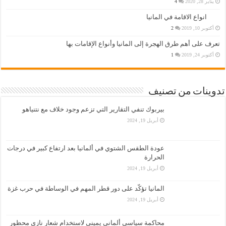
يناير 28, 2020
4
انواع الاقامة في المانيا
أكتوبر 10, 2019
2
تعرف على أهم طرق الهجرة إلى المانيا وأنواع الإقامات بها
أكتوبر 24, 2019
1
تدوينات من تصنيف
بيربوك تنفي التقارير التي تزعم وجود خلاف مع نتنياهو
أبريل 19, 2024
عودة الطقس الشتوي في ألمانيا بعد ارتفاع كبير في درجات
الحرارة
أبريل 19, 2024
المانيا تؤكّد على دور قطر المهم في الوساطة في حرب غزة
أبريل 19, 2024
محاكمة سياسي ألماني يميني لاستخدام شعار نازي محظور