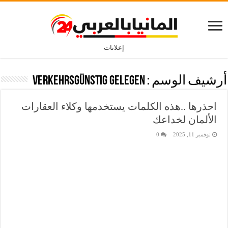
إعلانات
أرشيف الوسم :
Verkehrsgünstig gelegen
احذرها ..هذه الكلمات يستخدمها وكلاء العقارات
الألمان لخداعك
نوفمبر 11, 2025
0