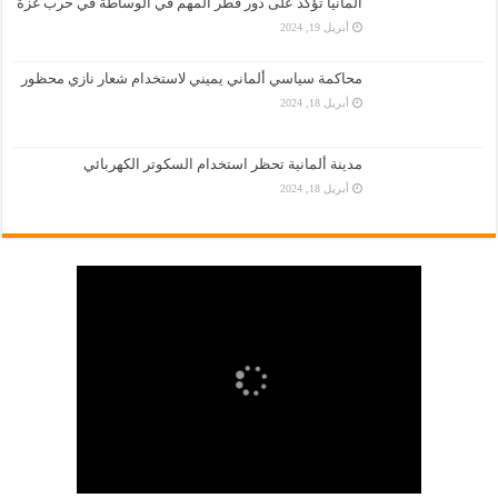
المانيا تؤكّد على دور قطر المهم في الوساطة في حرب غزة
أبريل 19, 2024
محاكمة سياسي ألماني يميني لاستخدام شعار نازي محظور
أبريل 18, 2024
مدينة ألمانية تحظر استخدام السكوتر الكهربائي
أبريل 18, 2024