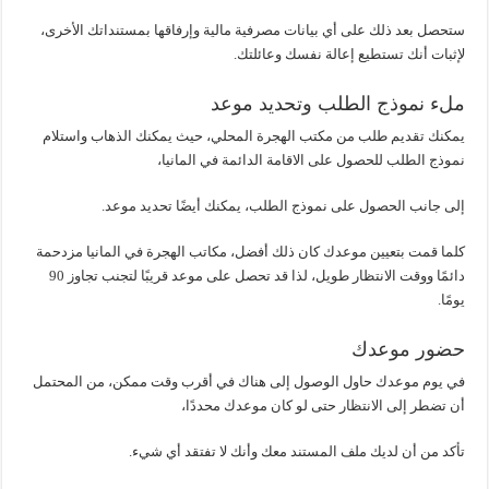
ستحصل بعد ذلك على أي بيانات مصرفية مالية وإرفاقها بمستنداتك الأخرى،
لإثبات أنك تستطيع إعالة نفسك وعائلتك.
ملء نموذج الطلب وتحديد موعد
يمكنك تقديم طلب من مكتب الهجرة المحلي، حيث يمكنك الذهاب واستلام
نموذج الطلب للحصول على الاقامة الدائمة في المانيا،
إلى جانب الحصول على نموذج الطلب، يمكنك أيضًا تحديد موعد.
كلما قمت بتعيين موعدك كان ذلك أفضل، مكاتب الهجرة في المانيا مزدحمة
دائمًا ووقت الانتظار طويل، لذا قد تحصل على موعد قريبًا لتجنب تجاوز 90
يومًا.
حضور موعدك
في يوم موعدك حاول الوصول إلى هناك في أقرب وقت ممكن، من المحتمل
أن تضطر إلى الانتظار حتى لو كان موعدك محددًا،
تأكد من أن لديك ملف المستند معك وأنك لا تفتقد أي شيء.