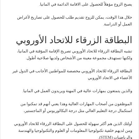
يصبح الزوج مؤهلاً للحصول على الاقامة الدائمة في المانيا.
خلال هذا الوقت، يمكن للزوج تقديم طلب للحصول على تصاريح لأغراض
العمل أو الدراسة.
البطاقة الزرقاء للاتحاد الأوروبي
تشبه البطاقة الزرقاء للاتحاد الأوروبي تصريح الإقامة المؤقتة في المانيا،
ولكنها تستهدف مجموعة معينة من الأشخاص ولديها صلاحية أطول.
البطاقة الزرقاء للاتحاد الأوروبي مخصصة للمواطنين الأجانب في الدول غير
الأعضاء في الاتحاد الأوروبي
والذين يتمتعون بمهارات عالية في المهنة ويريدون العمل في المانيا.
الموظفون من أصحاب المهارات العالية وهذا يعني أنهم قد تمكنوا من
استكمال درجة التعليم العالي مثل درجة البكالوريوس أو الماجستير،
أولئك الذين هم أكثر سهولة للحصول على البطاقة الزرقاء للاتحاد الأوروبي
ومن لديهم خلفية تكنولوجيا المعلومات أو العلوم والتكنولوجيا والهندسة
والرياضيات (STEM).