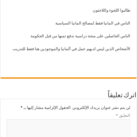
طالبوا اللجوء واللاجئون
الناس في المانيا فقط لمصالح المانيا السياسية
الناس الحاصلين على منحة دراسية تدفع ثمنها من قبل الحكومة
الأشخاص الذين ليس لديهم عمل في ألمانيا والموجودين هنا فقط للتدريب
اترك تعليقاً
لن يتم نشر عنوان بريدك الإلكتروني.
الحقول الإلزامية مشار إليها بـ
*
التعليق
*