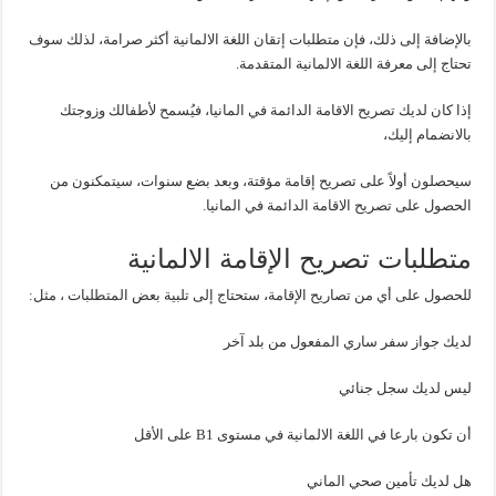
بالإضافة إلى ذلك، فإن متطلبات إتقان اللغة الالمانية أكثر صرامة، لذلك سوف
تحتاج إلى معرفة اللغة الالمانية المتقدمة.
إذا كان لديك تصريح الاقامة الدائمة في المانيا، فيُسمح لأطفالك وزوجتك
بالانضمام إليك،
سيحصلون أولاً على تصريح إقامة مؤقتة، وبعد بضع سنوات، سيتمكنون من
الحصول على تصريح الاقامة الدائمة في المانيا.
متطلبات تصريح الإقامة الالمانية
للحصول على أي من تصاريح الإقامة، ستحتاج إلى تلبية بعض المتطلبات ، مثل:
لديك جواز سفر ساري المفعول من بلد آخر
ليس لديك سجل جنائي
أن تكون بارعا في اللغة الالمانية في مستوى B1 على الأقل
هل لديك تأمين صحي الماني