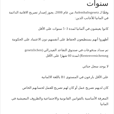
سنوات
وفقًا لـ Aufenthaltsgesetz من عام 2008، يجوز إصدار تصريح الاقامة الدائمة
في المانيا للأجانب الذين:
كانوا يعيشون في ألمانيا لمدة 3- 5 سنوات على الأقل
أظهروا أنهم يستطيعون الحفاظ على أنفسهم دون الاعتماد على الحكومة
تم سداد مدفوعات في صندوق التقاعد الفيدرالي (gesetzlichen
Rentenversicherung) لمدة 60 شهرًا على الأقل
لا يوجد سجل جنائي
على الأقل بارعون في المستوى B1 باللغة الالمانية
كان لديهم تصريح عمل أو كان لهم تصريح للعمل لحسابهم الخاص
المعرفة الأساسية بالقوانين القانونية والاجتماعية والظروف المعيشية في
المانيا