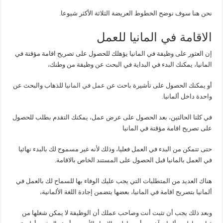
نحن هنا سوف نوضح الخطوط العريضة الثلاثة الأكثر شيوعا.
الاقامة في المانيا للعمل
إن العثور على وظيفة في المانيا يؤهلك للحصول على تصريح اقامة مؤقتة في
المانيا، يمكنك البدء في البداية في البحث عن وظيفة من وطنك،
أو يمكنك الحصول على تأشيرة باحث عن
عمل في المانيا
للذهاب والبحث عن
واحدة داخل ألمانيا.
في كلتا الحالتين، بعد الحصول على عرض عمل، يمكنك التقدم بطلب للحصول
على تصريح اقامة مؤقتة في المانيا
حتى تتمكن من البدء في العمل فعليا، وذلك لأنه غير مسموح لك بالبدء نهائيا
في العمل بالمانيا قبل الحصول على المستند الخاص بالاقامة.
هناك العديد من المتطلبات التي يجب عليك الوفاء بها للسماح لك بالعمل في
ألمانيا بتصريح اقامة في المانيا، بعضها يتضمن إجادة اللغة الألمانية،
وبعد ذلك يجب أن تثبت أنت وصاحب عملك أن الوظيفة لا يمكن شغلها من