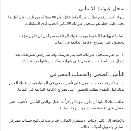
سجل عنوانك الالماني
سواء أكنت تتقدم بطلب من ألمانيا خلال أول 90 يومًا أو من بلدك، فإن أول ما
يجب عليك فعله هو تسجيل عنوانك الالماني الجديد لدى السلطات.
المانيا لديها هذا الشرط ويجب عليك الوفاء به من أجل أن تكون مؤهلة
للحصول على تصريح الاقامة الدائمة في المانيا.
إذا لم تقم بتسجيل عنوانك، فقد يتم تغريمك وقد يتم رفض تصريحك، بعد
إكمال هذا المطلب، ستحصل على شهادة يمكنك إرفاقها بمستنداتك.
التأمين الصحي والحساب المصرفي
إذا لم تكن قد حصلت بالفعل على تأمين صحي في المانيا، فيجب عليك القيام
بذلك قبل التقدم بطلب للحصول على تصريح الاقامة الدائمة في المانيا.
تطلب منك المانيا أن تكون مؤمنًا ونادراً ما تقبل بوالص التأمين الأجنبية، حتى
تحصل على تغطية نفسك من شركة المانية.
بالإضافة إلى ذلك، لإثبات الاستقرار المالي، قد ترغب في فتح حساب مصرفي
الماني وتحويل أموالك هناك،