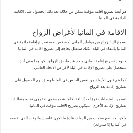
هو أيضا تصريع اقامة مؤقت يمكن من خلاله بعد ذلك الحصول على الاقامة
الدائمة في المانيا.
الاقامة في المانيا لأغراض الزواج
يسمح لك الزواج من مواطن ألماني أو شخص لديه تصريح إقامة دائمة في
المانيا بالبقاء في البلد، لكنك ستظل بحاجة إلى تصريح اقامة في المانيا.
لا يوجد تصريح إقامة الماني واحد عن طريق الزواج، لكن هذا يعني أنك
ستحصل على تصريح الإقامة في البلد لأغراض الاتحاد العائلي.
كما يتم قبول الأزواج من نفس الجنس في المانيا ويحق لهم الحصول على
تصاريح إقامة بعد الزواج.
تتضمن المتطلبات فهمًا جيدًا للغة الالمانية بمستوى B1 وهي تشبه متطلبات
تصاريح الإقامة الأخرى، سيكون تصريح الاقامة مؤقت في المانيا،
ولكن بعد بضع سنوات من الزواج (عادةً ما تكون عامين) والوقت الذي يقضيه
في ألمانيا (3 سنوات)،