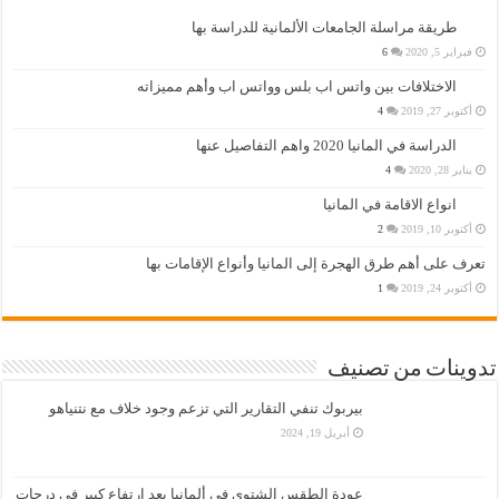
طريقة مراسلة الجامعات الألمانية للدراسة بها
فبراير 5, 2020
6
الاختلافات بين واتس اب بلس وواتس اب وأهم مميزاته
أكتوبر 27, 2019
4
الدراسة في المانيا 2020 واهم التفاصيل عنها
يناير 28, 2020
4
انواع الاقامة في المانيا
أكتوبر 10, 2019
2
تعرف على أهم طرق الهجرة إلى المانيا وأنواع الإقامات بها
أكتوبر 24, 2019
1
تدوينات من تصنيف
بيربوك تنفي التقارير التي تزعم وجود خلاف مع نتنياهو
أبريل 19, 2024
عودة الطقس الشتوي في ألمانيا بعد ارتفاع كبير في درجات