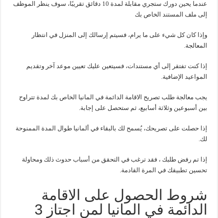
عندما يحين دورك ستجري مقابلة لمدة 10 دقائق تقريبًا، سوف ينظر الموظف
إلى ملف المستند الخاص بك
وإذا كان كل شيء على ما يرام، فسيتم إرسالك إلى المنزل في انتظار
المعالجة.
إذا كنت تفتقر إلى أي مستندات، فسيتعين عليك تعيين موعد آخر وتقديم
المواعيد الإضافية.
يجب معالجة طلب تصريح الاقامة الدائمة في المانيا الخاص بك لمدة تتراوح
بين أسبوعين وثلاثة أسابيع، ثم ستحصل على إجابة.
إذا حصلت على تصريحك، يُسمح لك بالبقاء في ألمانيا طوال المدة الممنوحة
لك.
إذا تم رفض طلبك ، فقد ترغب في التحقق من أسباب حدوث ذلك ومحاولة
تحسين تطبيقك في المرة القادمة.
شروط الحصول على الاقامة
الدائمة في المانيا لمن اجتاز 3