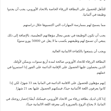
للتأهل للحصول على البطاقة الزرقاء الخاصة بالاتحاد الأوروبي، يجب أن يجدوا
وظيفة في ألمانيا،
مما يسمح لهم بممارسة المهارات التي اكتسبوها خلال دراستهم.
يجب أن تكون الوظيفة في نفس مجال مؤهلاتهم التعليمية، بالإضافة إلى ذلك
ينبغي أن تسمح لهم وظيفتهم بكسب ما لا يقل عن 50800 يورو سنويًا
ويجب أن يتمتعوا بالكفاءة الالمانية العالية.
البطاقة الزرقاء للاتحاد الأوروبي صالحة لمدة أربع سنوات، ويمكن لأولئك
الذين يحصلون عليها الحصول على الإقامة الدائمة على الفور إذا استمروا في
عملهم.
إنهم مؤهلون للحصول على الاقامة الدائمة في المانيا بعد 33 شهرًا، لكن إذا
كانوا يعرفون اللغة الألمانية جيدًا، فيمكنهم الحصول عليها بعد 21 شهرًا.
إذا كان لديك بطاقة زرقاء من الاتحاد الأوروبي، فيمكنك أيضًا إحضار زوجتك في
المانيا، لا يحتاج الزوج بالضرورة إلى معرفة اللغة الالمانية جيدًا،