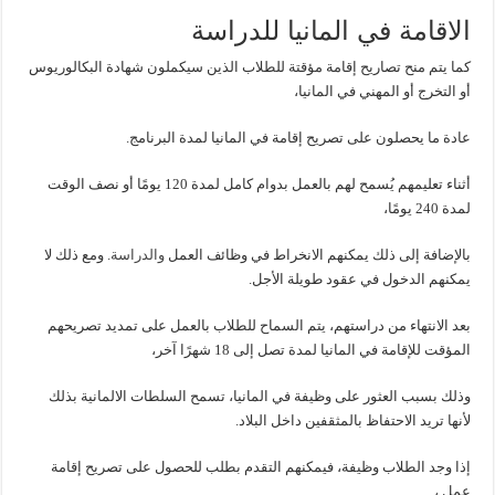
الاقامة في المانيا للدراسة
كما يتم منح تصاريح إقامة مؤقتة للطلاب الذين سيكملون شهادة البكالوريوس
أو التخرج أو المهني في المانيا،
عادة ما يحصلون على تصريح إقامة في المانيا لمدة البرنامج.
أثناء تعليمهم يُسمح لهم بالعمل بدوام كامل لمدة 120 يومًا أو نصف الوقت
لمدة 240 يومًا،
بالإضافة إلى ذلك يمكنهم الانخراط في وظائف العمل
والدراسة
. ومع ذلك لا
يمكنهم الدخول في عقود طويلة الأجل.
بعد الانتهاء من دراستهم، يتم السماح للطلاب بالعمل على تمديد تصريحهم
المؤقت للإقامة في المانيا لمدة تصل إلى 18 شهرًا آخر،
وذلك بسبب العثور على وظيفة في المانيا، تسمح السلطات الالمانية بذلك
لأنها تريد الاحتفاظ بالمثقفين داخل البلاد.
إذا وجد الطلاب وظيفة، فيمكنهم التقدم بطلب للحصول على تصريح إقامة
عمل ، .