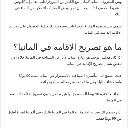
ومن المعروف المانيا كمكان مع الكثير من البيروقراطية، يقال إنه كابوس
الشريط الأحمر، لذلك يجب أن تمر ببعض العمليات لتتمكن من البقاء في
البلاد.
سوف تبسط هذه المقالة الإجراءات وستوضح لك كيفية الحصول على تصريح
الاقامة الدائمة في المانيا.
ما هو تصريح الاقامة في المانيا؟
إذا كان هدفك الوحيد هو زيارة ألمانيا لأغراض السياحة في المانيا، فلا داعي
للقلق بشأن تصريح الإقامة في المانيا،
حيث تسمح لك
التأشيرة
السياحية بالاستقرار في ألمانيا لمدة 90 يومًا
واستكشاف البلد وكل ما تقدمه من معالم سياحية رائعة،
البقاء بعد فترة 90 يومًا المسموح بها غير ممكن بدون تصريح الاقامة الدائمة
في المانيا.
إذن يسمح لك تصريح الاقامة الدائمة في المانيا بالبقاء في ألمانيا لفترة أطول
من 90 يومًا فقط،