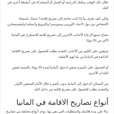
خلال ذلك الوقت يمكنك الدراسة أو العمل أو المشاركة في أنشطة أخرى في
البلد.
ولكن كيف تعرف ما إذا كنت بحاجة إلى تصريح إقامة؟ حسنًا، باستثناء
الأشخاص من دول
الاتحاد الأوروبي
وسويسرا والنرويج وأيسلندا وليشتنشتاين،
يحتاج جميع الرعايا الأجانب الآخرين إلى تصريح إقامة للاستقرار في ألمانيا
لأكثر من 90 يومًا.
سيتعين على الكثير من الأجانب التقدم بطلب للحصول على تصريح الاقامة
الدائمة في المانيا من بلدانهم الأصلية،
أو الحصول على تأشيرة شنغن لدخول ألمانيا لمدة 90 يومًا، بالنسبة لبعض
البلدان الأخرى،
من الممكن الدخول إلى ألمانيا بدون تأشيرة خلال الأيام التسعين الأولى
والتقدم بطلب للحصول على تصريح إقامة من داخل البلد.
أنواع تصاريح الاقامة في المانيا
بناءً على مدة إقامتك والمتطلبات التي تفي بها، توجد أنواع مختلفة من تصاريح