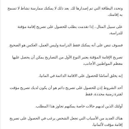
وتحدد البطاقة التي تم إصدارها لك. بعد ذلك لا يمكنك ممارسة نشاط لا تسمح
به إقامتك.
على سبيل المثال ، إذا تقدمت بطلب للحصول على تصريح إقامة مؤقتة
للدراسة،
فسوف تنص على أنه يمكنك فقط الدراسة وليس العمل، العكس هو الصحيح.
تصريح الإقامة المؤقتة يعتبر النوع الأول من التصاريح يمكن أن يحصل عليها
معظم المواطنين الأجانب،
إنه يخلق أساسًا للحصول على الاقامة الدائمة في المانيا،
أحد الشروط إذن للحصول على تصريح دائم هو أن يكون لديك تصريح مؤقت
لفترة زمنية محددة، فقط
أولئك الذين لديهم حالات خاصة يمكنهم تجاوز هذا المطلب.
هناك العديد من الأسباب التي تجعل الشخص يرغب في الحصول على تصريح
إقامة مؤقت لألمانيا،