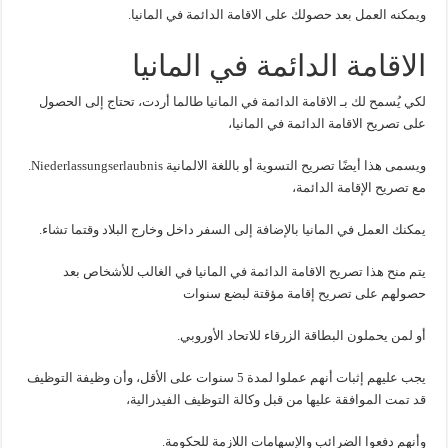
ويمكنه العمل بعد حصولك على الاقامة الدائمة في المانيا.
الاقامة الدائمة في المانيا
لكي يُسمح لك بـ الاقامة الدائمة في المانيا طالما أردت، تحتاج إلى الحصول
على تصريح الاقامة الدائمة في المانيا،
ويسمى هذا أيضًا تصريح التسوية أو باللغة الالمانية Niederlassungserlaubnis.
مع تصريح الإقامة الدائمة،
يمكنك العمل في المانيا بالإضافة إلى السفر داخل وخارج البلاد وقتما تشاء.
يتم منح هذا تصريح الاقامة الدائمة في المانيا في الغالب للأشخاص بعد
حصولهم على تصريح إقامة مؤقتة لبضع سنوات
أو لمن يحملون البطاقة الزرقاء للاتحاد الأوروبي.
يجب عليهم إثبات أنهم عملوا لمدة 5 سنوات على الأقل، وأن وظيفة التوظيف
قد تمت الموافقة عليها من قبل وكالة التوظيف الفيدرالية،
وأنهم دفعوا الضرائب والإسهامات اللازمة للحكومة.