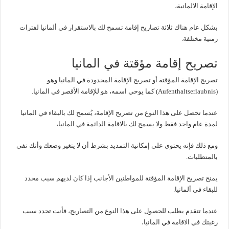
الإقامة الالمانية،
بشكل عام هناك ثلاثة تصاريح إقامة تسمح لك بالاستقرار في ألمانيا لفترات
زمنية مختلفة.
تصريح إقامة مؤقتة في المانيا
تصريح الإقامة المؤقتة أو تصريح الإقامة المحدودة في المانيا وهو
(Aufenthaltserlaubnis) كما يوحي اسمه، هو للإقامة الأقصر في المانيا.
عندما تحصل على هذا النوع من تصريح الإقامة، يُسمح لك بالبقاء في المانيا
لمدة عام واحد فقط ولا يسمح لك بالاقامة الدائمة في المانيا،
ومع ذلك فإنه يحتوي على إمكانية التمديد بشرط أن لا يتغير وضعك وأنك تفي
بالمتطلبات.
يمنح تصريح الإقامة المؤقتة للمواطنين الأجانب إذا كان لديهم سبب محدد
للبقاء في ألمانيا.
عندما تتقدم بطلب للحصول على هذا النوع من التصاريح، فأنت تحدد سبب
رغبتك في الاقامة في المانيا،